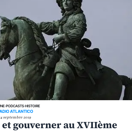
UNE
›
PODCASTS
›
HISTOIRE
ADIO ATLANTICO
14 septembre 2019
er et gouverner au XVIIème