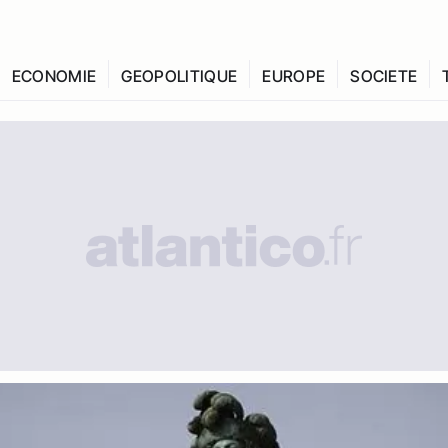
ECONOMIE
GEOPOLITIQUE
EUROPE
SOCIETE