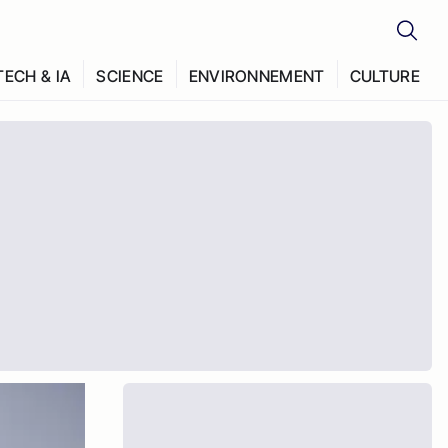
TECH & IA
SCIENCE
ENVIRONNEMENT
CULTURE