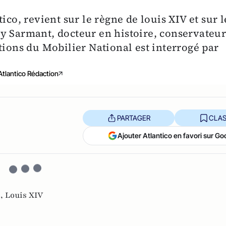
ico, revient sur le règne de louis XIV et sur l
y Sarmant, docteur en histoire, conservateu
tions du Mobilier National est interrogé par
Atlantico Rédaction
PARTAGER
CLAS
Ajouter Atlantico en favori sur Go
 ,
Louis XIV