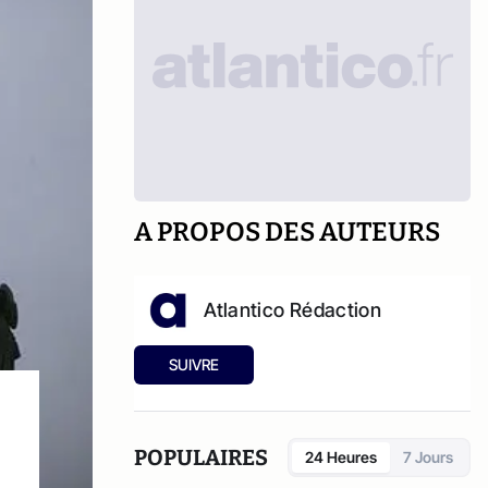
A PROPOS DES AUTEURS
Atlantico Rédaction
SUIVRE
POPULAIRES
24 Heures
7 Jours