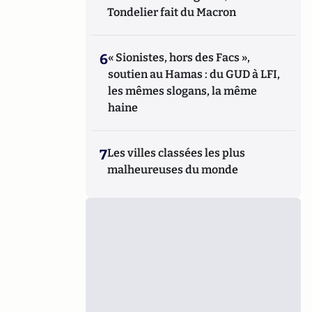
Tondelier fait du Macron
6
« Sionistes, hors des Facs »,
soutien au Hamas : du GUD à LFI,
les mêmes slogans, la même
haine
7
Les villes classées les plus
malheureuses du monde