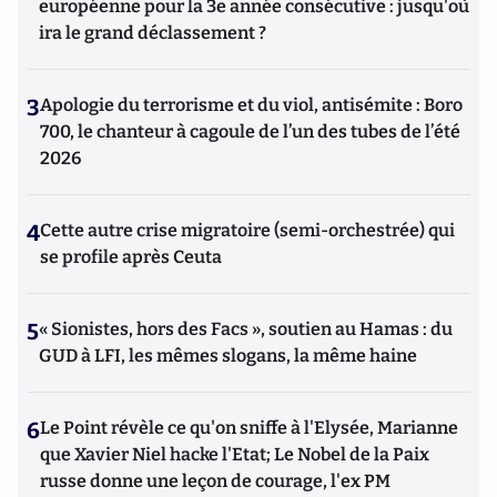
européenne pour la 3e année consécutive : jusqu'où
ira le grand déclassement ?
3
Apologie du terrorisme et du viol, antisémite : Boro
700, le chanteur à cagoule de l’un des tubes de l’été
2026
4
Cette autre crise migratoire (semi-orchestrée) qui
se profile après Ceuta
5
« Sionistes, hors des Facs », soutien au Hamas : du
GUD à LFI, les mêmes slogans, la même haine
6
Le Point révèle ce qu'on sniffe à l'Elysée, Marianne
que Xavier Niel hacke l'Etat; Le Nobel de la Paix
russe donne une leçon de courage, l'ex PM