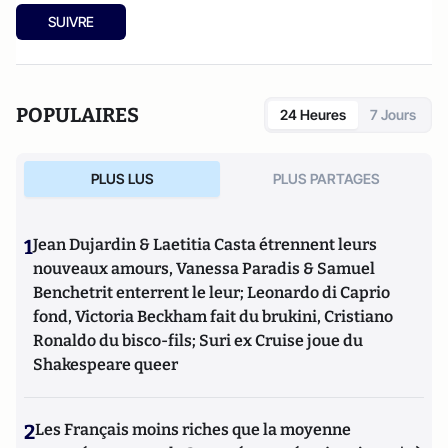
SUIVRE
POPULAIRES
24 Heures
7 Jours
PLUS LUS
PLUS PARTAGES
1
Jean Dujardin & Laetitia Casta étrennent leurs
nouveaux amours, Vanessa Paradis & Samuel
Benchetrit enterrent le leur; Leonardo di Caprio
fond, Victoria Beckham fait du brukini, Cristiano
Ronaldo du bisco-fils; Suri ex Cruise joue du
Shakespeare queer
2
Les Français moins riches que la moyenne