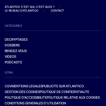
ATLANTICO C'EST QUI, C'EST QUOI ?
/
LE RESEAU D'ATLANTICO
/
CONTACT
CATEGORIES
DECRYPTAGES
DOSSIERS
RENDEZ-VOUS
VIDEOS
PODCASTS
LEGAL
CGV
MENTIONS LEGALES
PUBLICITE SUR ATLANTICO
GESTION DES COOKIES
POLITIQUE DE CONFIDENTIALITE
POLITIQUE D’ACCESSIBILITE
POLITIQUE RELATIVE AUX COOKIES
CONDITIONS GENERALES D’UTILISATION