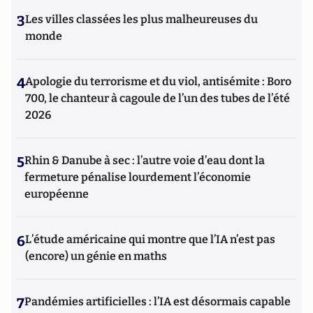
3
Les villes classées les plus malheureuses du
monde
4
Apologie du terrorisme et du viol, antisémite : Boro
700, le chanteur à cagoule de l’un des tubes de l’été
2026
5
Rhin & Danube à sec : l’autre voie d’eau dont la
fermeture pénalise lourdement l’économie
européenne
6
L’étude américaine qui montre que l’IA n’est pas
(encore) un génie en maths
7
Pandémies artificielles : l’IA est désormais capable