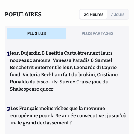
POPULAIRES
24 Heures
7 Jours
PLUS LUS
PLUS PARTAGES
1
Jean Dujardin & Laetitia Casta étrennent leurs
nouveaux amours, Vanessa Paradis & Samuel
Benchetrit enterrent le leur; Leonardo di Caprio
fond, Victoria Beckham fait du brukini, Cristiano
Ronaldo du bisco-fils; Suri ex Cruise joue du
Shakespeare queer
2
Les Français moins riches que la moyenne
européenne pour la 3e année consécutive : jusqu'où
ira le grand déclassement ?