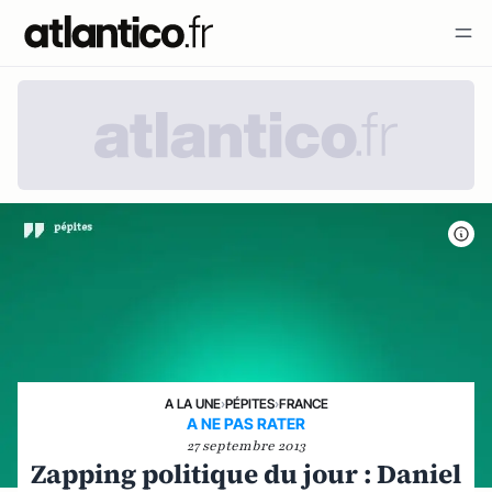
A LA UNE
›
PÉPITES
›
FRANCE
A NE PAS RATER
27 septembre 2013
Zapping politique du jour : Daniel