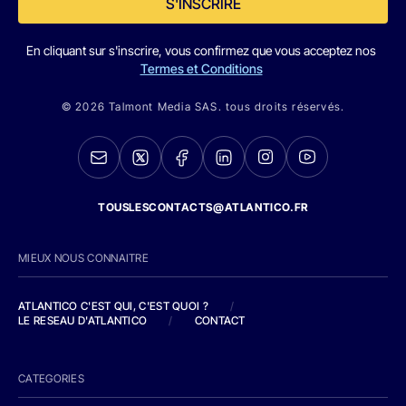
S'INSCRIRE
En cliquant sur s'inscrire, vous confirmez que vous acceptez nos
Termes et Conditions
© 2026 Talmont Media SAS. tous droits réservés.
TOUSLESCONTACTS@ATLANTICO.FR
MIEUX NOUS CONNAITRE
ATLANTICO C'EST QUI, C'EST QUOI ?
/
LE RESEAU D'ATLANTICO
/
CONTACT
CATEGORIES