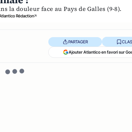
inale !
ns la douleur face au Pays de Galles (9-8).
Atlantico Rédaction
PARTAGER
CLAS
Ajouter Atlantico en favori sur Go