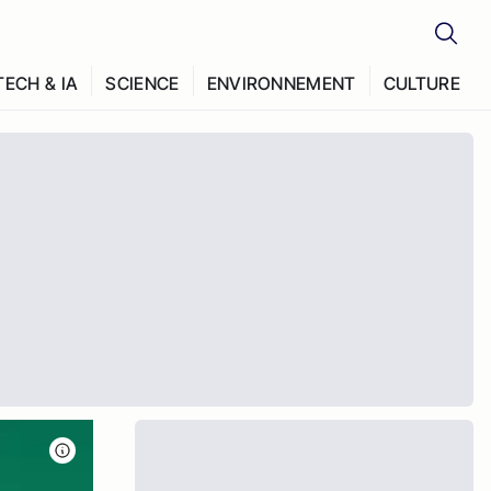
TECH & IA
SCIENCE
ENVIRONNEMENT
CULTURE