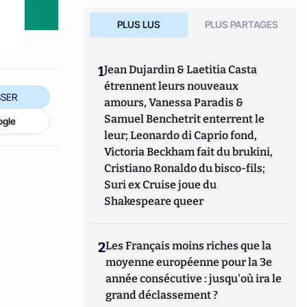
PLUS LUS
PLUS PARTAGES
1
Jean Dujardin & Laetitia Casta
étrennent leurs nouveaux
SER
amours, Vanessa Paradis &
Samuel Benchetrit enterrent le
ogle
leur; Leonardo di Caprio fond,
Victoria Beckham fait du brukini,
Cristiano Ronaldo du bisco-fils;
Suri ex Cruise joue du
Shakespeare queer
2
Les Français moins riches que la
moyenne européenne pour la 3e
année consécutive : jusqu'où ira le
grand déclassement ?