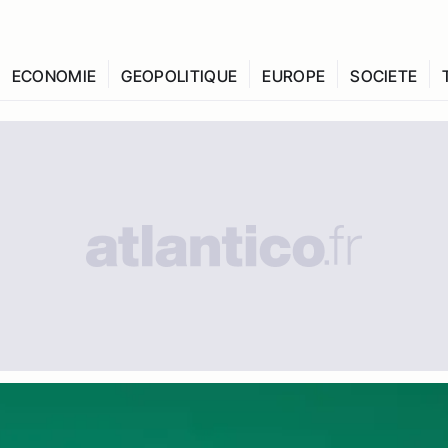
ECONOMIE
GEOPOLITIQUE
EUROPE
SOCIETE