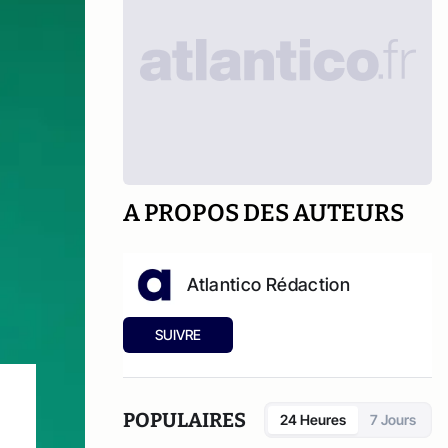
A PROPOS DES AUTEURS
Atlantico Rédaction
SUIVRE
POPULAIRES
24 Heures
7 Jours