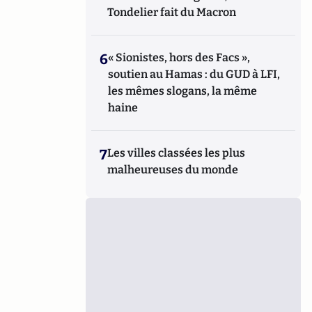
Tondelier fait du Macron
6
« Sionistes, hors des Facs »,
soutien au Hamas : du GUD à LFI,
les mêmes slogans, la même
haine
7
Les villes classées les plus
malheureuses du monde