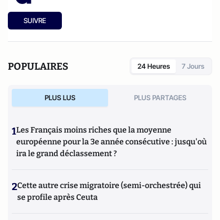
SUIVRE
POPULAIRES
24 Heures
7 Jours
PLUS LUS
PLUS PARTAGES
1
Les Français moins riches que la moyenne
européenne pour la 3e année consécutive : jusqu'où
ira le grand déclassement ?
2
Cette autre crise migratoire (semi-orchestrée) qui
se profile après Ceuta