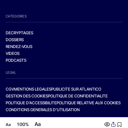
CATEGORIES
DECRYPTAGES
DOSSIERS
RENDEZ-VOUS
VIDEOS
PODCASTS
LEGAL
CGV
MENTIONS LEGALES
PUBLICITE SUR ATLANTICO
GESTION DES COOKIES
POLITIQUE DE CONFIDENTIALITE
POLITIQUE D’ACCESSIBILITE
POLITIQUE RELATIVE AUX COOKIES
CONDITIONS GENERALES D’UTILISATION
Aa
100%
Aa