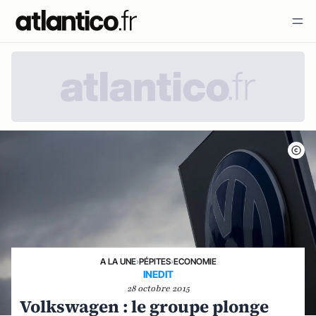
A LA UNE
›
PÉPITES
›
ECONOMIE
INEDIT
28 octobre 2015
Volkswagen : le groupe plonge