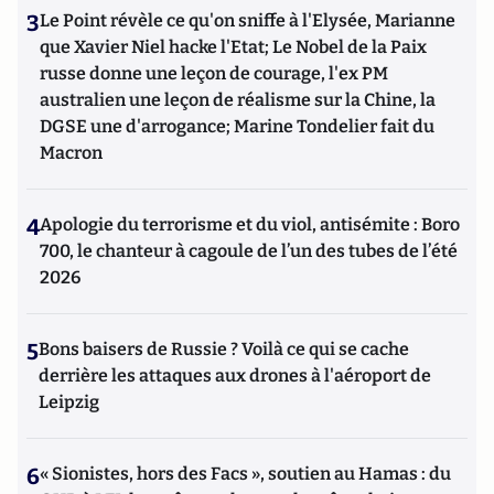
3
Le Point révèle ce qu'on sniffe à l'Elysée, Marianne
que Xavier Niel hacke l'Etat; Le Nobel de la Paix
russe donne une leçon de courage, l'ex PM
australien une leçon de réalisme sur la Chine, la
DGSE une d'arrogance; Marine Tondelier fait du
Macron
4
Apologie du terrorisme et du viol, antisémite : Boro
700, le chanteur à cagoule de l’un des tubes de l’été
2026
5
Bons baisers de Russie ? Voilà ce qui se cache
derrière les attaques aux drones à l'aéroport de
Leipzig
6
« Sionistes, hors des Facs », soutien au Hamas : du