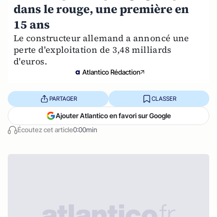
dans le rouge, une première en
15 ans
Le constructeur allemand a annoncé une
perte d'exploitation de 3,48 milliards
d'euros.
Atlantico Rédaction
PARTAGER
CLASSER
Ajouter Atlantico en favori sur Google
Écoutez cet article
0:00min