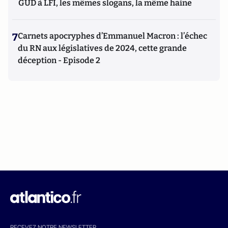
GUD à LFI, les mêmes slogans, la même haine
7
Carnets apocryphes d’Emmanuel Macron : l’échec
du RN aux législatives de 2024, cette grande
déception - Episode 2
RECEVEZ NOTRE NEWSLETTER