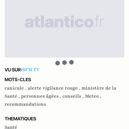
BFM TV
VU SUR:
MOTS-CLES
canicule ,
alerte vigilance rouge ,
ministère de la
Santé ,
personnes âgées ,
conseils ,
Meteo ,
recommandations
THEMATIQUES
Santé