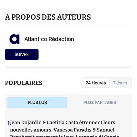
A PROPOS DES AUTEURS
Atlantico Rédaction
SUIVRE
POPULAIRES
24 Heures
7 Jours
PLUS LUS
PLUS PARTAGES
1
Jean Dujardin & Laetitia Casta étrennent leurs
nouvelles amours, Vanessa Paradis & Samuel