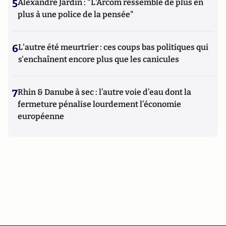
5
Alexandre Jardin : "L'Arcom ressemble de plus en
plus à une police de la pensée"
6
L'autre été meurtrier : ces coups bas politiques qui
s'enchaînent encore plus que les canicules
7
Rhin & Danube à sec : l’autre voie d’eau dont la
fermeture pénalise lourdement l’économie
européenne