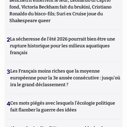
Benchetrit enterrent le leur; Leonardo di Caprio
fond, Victoria Beckham fait du brukini, Cristiano
Ronaldo du bisco-fils; Suri ex Cruise joue du
Shakespeare queer
2
La sécheresse de l’été 2026 pourrait bien être une
rupture historique pour les milieux aquatiques
français
3
Les Français moins riches que la moyenne
européenne pour la 3e année consécutive : jusqu'où
ira le grand déclassement ?
4
Ces mots piégés avec lesquels l’écologie politique
fait flamber la guerre des idées