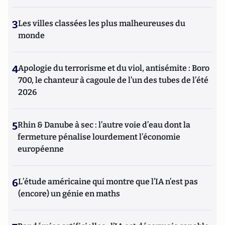
3
Les villes classées les plus malheureuses du
monde
4
Apologie du terrorisme et du viol, antisémite : Boro
700, le chanteur à cagoule de l’un des tubes de l’été
2026
5
Rhin & Danube à sec : l’autre voie d’eau dont la
fermeture pénalise lourdement l’économie
européenne
6
L’étude américaine qui montre que l’IA n’est pas
(encore) un génie en maths