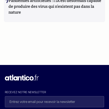
7
Pandémies artificielles : l’IA est désormais capable
de produire des virus qui n’existent pas dans la
nature
RECEVEZ NOTRE NEWSLETTER