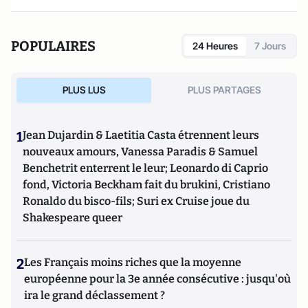
POPULAIRES
24 Heures
7 Jours
PLUS LUS
PLUS PARTAGES
1
Jean Dujardin & Laetitia Casta étrennent leurs
nouveaux amours, Vanessa Paradis & Samuel
Benchetrit enterrent le leur; Leonardo di Caprio
fond, Victoria Beckham fait du brukini, Cristiano
Ronaldo du bisco-fils; Suri ex Cruise joue du
Shakespeare queer
2
Les Français moins riches que la moyenne
européenne pour la 3e année consécutive : jusqu'où
ira le grand déclassement ?