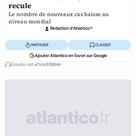
recule
Le nombre de nouveaux cas baisse au
niveau mondial
Rédaction d'Atlantico
PARTAGER
CLASSER
Ajouter Atlantico en favori sur Google
Écoutez cet article
0:00min