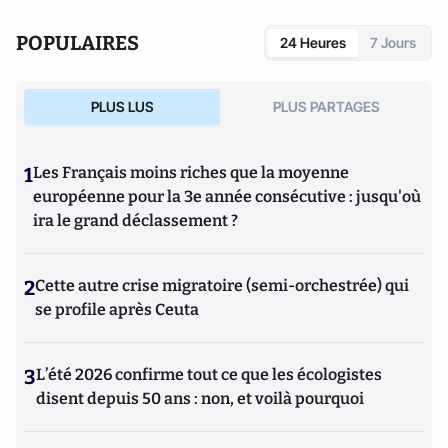
POPULAIRES
24 Heures
7 Jours
PLUS LUS
PLUS PARTAGES
1
Les Français moins riches que la moyenne
européenne pour la 3e année consécutive : jusqu'où
ira le grand déclassement ?
2
Cette autre crise migratoire (semi-orchestrée) qui
se profile après Ceuta
3
L’été 2026 confirme tout ce que les écologistes
disent depuis 50 ans : non, et voilà pourquoi