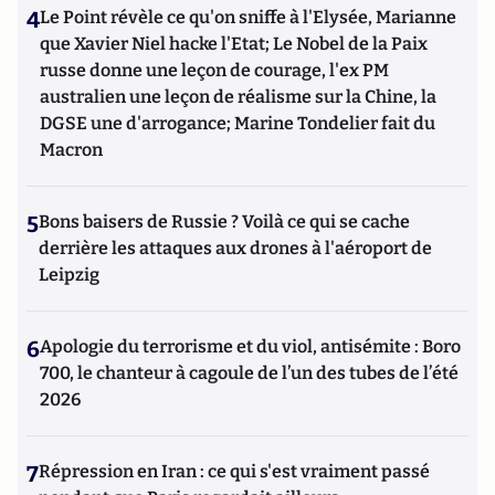
4
Le Point révèle ce qu'on sniffe à l'Elysée, Marianne
que Xavier Niel hacke l'Etat; Le Nobel de la Paix
russe donne une leçon de courage, l'ex PM
australien une leçon de réalisme sur la Chine, la
DGSE une d'arrogance; Marine Tondelier fait du
Macron
5
Bons baisers de Russie ? Voilà ce qui se cache
derrière les attaques aux drones à l'aéroport de
Leipzig
6
Apologie du terrorisme et du viol, antisémite : Boro
700, le chanteur à cagoule de l’un des tubes de l’été
2026
7
Répression en Iran : ce qui s'est vraiment passé