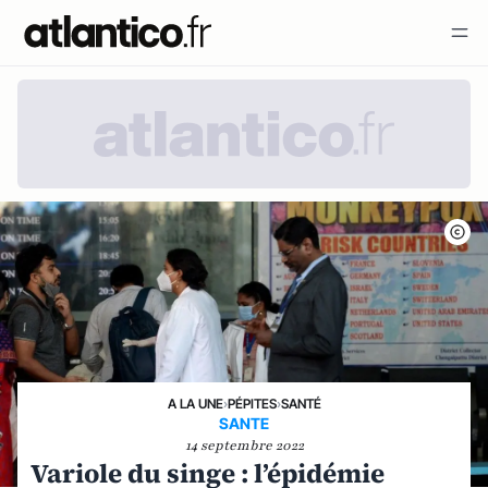
A LA UNE
›
PÉPITES
›
SANTÉ
SANTE
14 septembre 2022
Variole du singe : l’épidémie