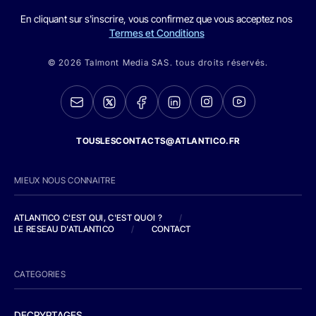
En cliquant sur s'inscrire, vous confirmez que vous acceptez nos
Termes et Conditions
© 2026 Talmont Media SAS. tous droits réservés.
TOUSLESCONTACTS@ATLANTICO.FR
MIEUX NOUS CONNAITRE
ATLANTICO C'EST QUI, C'EST QUOI ?
/
LE RESEAU D'ATLANTICO
/
CONTACT
CATEGORIES
DECRYPTAGES