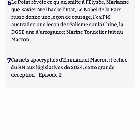
6
Le Point révèle ce qu'on sniffe à l'Elysée, Marianne
que Xavier Niel hacke l'Etat; Le Nobel de la Paix
russe donne une leçon de courage, l'ex PM
australien une leçon de réalisme sur la Chine, la
DGSE une d'arrogance; Marine Tondelier fait du
Macron
7
Carnets apocryphes d’Emmanuel Macron : l’échec
du RN aux législatives de 2024, cette grande
déception - Episode 2