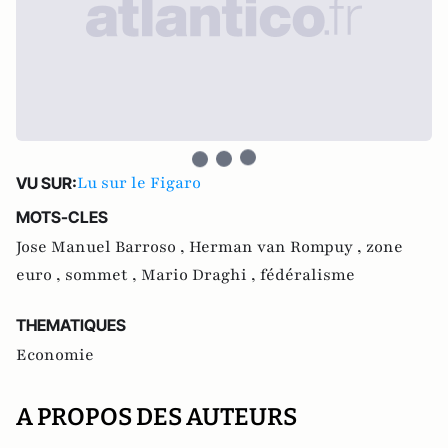
Lu sur le Figaro
VU SUR:
MOTS-CLES
Jose Manuel Barroso ,
Herman van Rompuy ,
zone
euro ,
sommet ,
Mario Draghi ,
fédéralisme
THEMATIQUES
Economie
A PROPOS DES AUTEURS