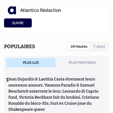
Atlantico Rédaction
SUIVRE
POPULAIRES
24 Heures
7 Jours
PLUS LUS
PLUS PARTAGES
1
Jean Dujardin & Laetitia Casta étrennent leurs
nouveaux amours, Vanessa Paradis & Samuel
Benchetrit enterrent le leur; Leonardo di Caprio
fond, Victoria Beckham fait du brukini, Cristiano
Ronaldo du bisco-fils; Suri ex Cruise joue du
Shakespeare queer