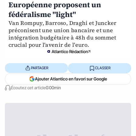
Européenne proposent un
fédéralisme "light"
Van Rompuy, Barroso, Draghi et Juncker
préconisent une union bancaire et une
intégration budgétaire à 48h du sommet
crucial pour l'avenir de l'euro.
Atlantico Rédaction
PARTAGER
CLASSER
Ajouter Atlantico en favori sur Google
Écoutez cet article
0:00min