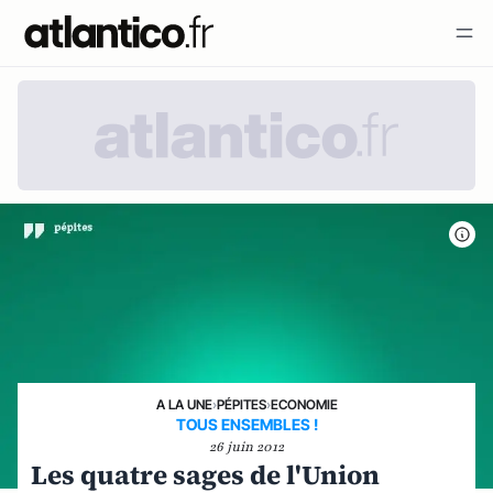
A LA UNE
›
PÉPITES
›
ECONOMIE
TOUS ENSEMBLES !
26 juin 2012
Les quatre sages de l'Union