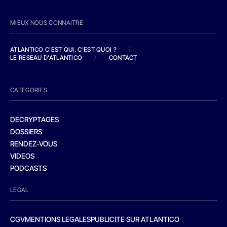
MIEUX NOUS CONNAITRE
ATLANTICO C'EST QUI, C'EST QUOI ?
/
LE RESEAU D'ATLANTICO
/
CONTACT
CATEGORIES
DECRYPTAGES
DOSSIERS
RENDEZ-VOUS
VIDEOS
PODCASTS
LEGAL
CGV
MENTIONS LEGALES
PUBLICITE SUR ATLANTICO