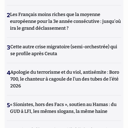
2
Les Français moins riches que la moyenne
européenne pour la 3e année consécutive : jusqu'où
ira le grand déclassement ?
3
Cette autre crise migratoire (semi-orchestrée) qui
se profile après Ceuta
4
Apologie du terrorisme et du viol, antisémite : Boro
700, le chanteur à cagoule de l’un des tubes de l’été
2026
5
« Sionistes, hors des Facs », soutien au Hamas : du
GUD à LFI, les mêmes slogans, la même haine