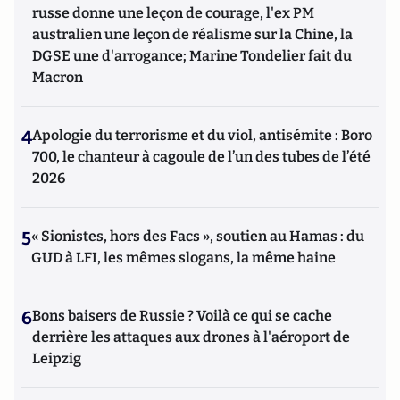
russe donne une leçon de courage, l'ex PM
australien une leçon de réalisme sur la Chine, la
DGSE une d'arrogance; Marine Tondelier fait du
Macron
4
Apologie du terrorisme et du viol, antisémite : Boro
700, le chanteur à cagoule de l’un des tubes de l’été
2026
5
« Sionistes, hors des Facs », soutien au Hamas : du
GUD à LFI, les mêmes slogans, la même haine
6
Bons baisers de Russie ? Voilà ce qui se cache
derrière les attaques aux drones à l'aéroport de
Leipzig