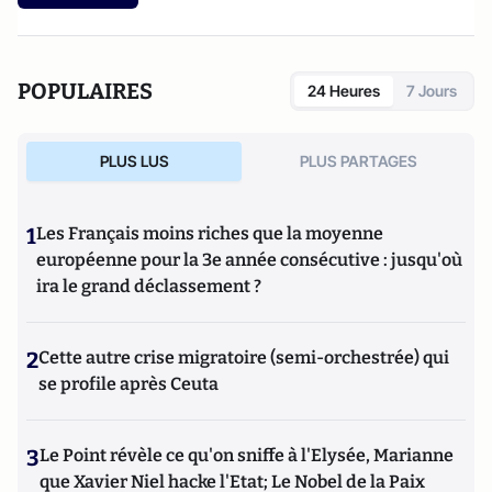
POPULAIRES
24 Heures
7 Jours
PLUS LUS
PLUS PARTAGES
1
Les Français moins riches que la moyenne
européenne pour la 3e année consécutive : jusqu'où
ira le grand déclassement ?
2
Cette autre crise migratoire (semi-orchestrée) qui
se profile après Ceuta
3
Le Point révèle ce qu'on sniffe à l'Elysée, Marianne
que Xavier Niel hacke l'Etat; Le Nobel de la Paix