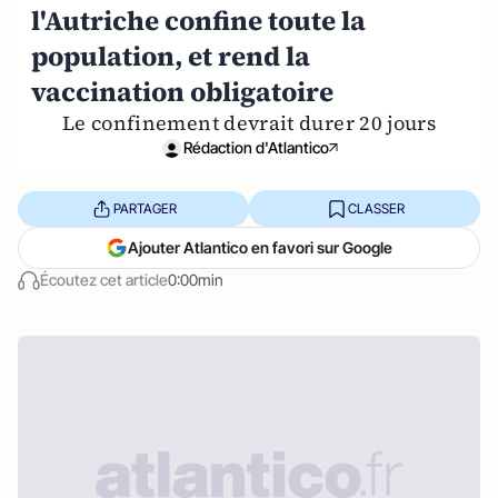
l'Autriche confine toute la
population, et rend la
vaccination obligatoire
Le confinement devrait durer 20 jours
Rédaction d'Atlantico
PARTAGER
CLASSER
Ajouter Atlantico en favori sur Google
Écoutez cet article
0:00min