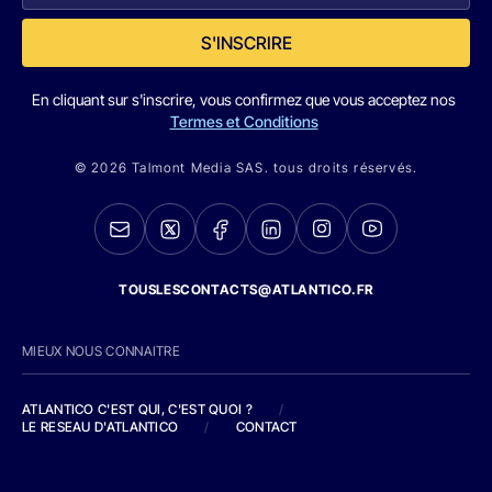
S'INSCRIRE
En cliquant sur s'inscrire, vous confirmez que vous acceptez nos
Termes et Conditions
© 2026 Talmont Media SAS. tous droits réservés.
TOUSLESCONTACTS@ATLANTICO.FR
MIEUX NOUS CONNAITRE
ATLANTICO C'EST QUI, C'EST QUOI ?
/
LE RESEAU D'ATLANTICO
/
CONTACT