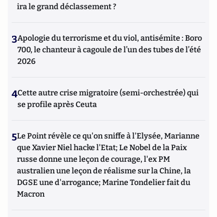
ira le grand déclassement ?
3
Apologie du terrorisme et du viol, antisémite : Boro
700, le chanteur à cagoule de l’un des tubes de l’été
2026
4
Cette autre crise migratoire (semi-orchestrée) qui
se profile après Ceuta
5
Le Point révèle ce qu'on sniffe à l'Elysée, Marianne
que Xavier Niel hacke l'Etat; Le Nobel de la Paix
russe donne une leçon de courage, l'ex PM
australien une leçon de réalisme sur la Chine, la
DGSE une d'arrogance; Marine Tondelier fait du
Macron