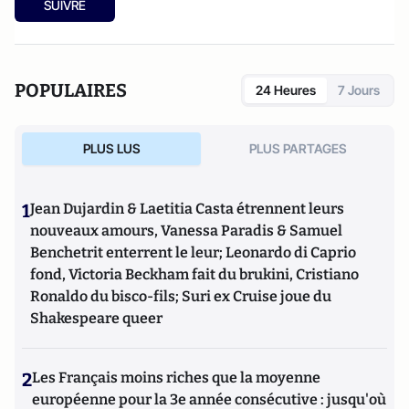
SUIVRE
POPULAIRES
24 Heures
7 Jours
PLUS LUS
PLUS PARTAGES
1
Jean Dujardin & Laetitia Casta étrennent leurs
nouveaux amours, Vanessa Paradis & Samuel
Benchetrit enterrent le leur; Leonardo di Caprio
fond, Victoria Beckham fait du brukini, Cristiano
Ronaldo du bisco-fils; Suri ex Cruise joue du
Shakespeare queer
2
Les Français moins riches que la moyenne
européenne pour la 3e année consécutive : jusqu'où