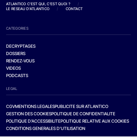
ATLANTICO C'EST QUI, C'EST QUOI ?
/
LE RESEAU D'ATLANTICO
/
CONTACT
CATEGORIES
DECRYPTAGES
DOSSIERS
RENDEZ-VOUS
VIDEOS
PODCASTS
LEGAL
CGV
MENTIONS LEGALES
PUBLICITE SUR ATLANTICO
GESTION DES COOKIES
POLITIQUE DE CONFIDENTIALITE
POLITIQUE D’ACCESSIBILITE
POLITIQUE RELATIVE AUX COOKIES
CONDITIONS GENERALES D’UTILISATION