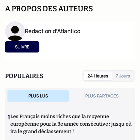
A PROPOS DES AUTEURS
Rédaction d'Atlantico
SUIVRE
POPULAIRES
24 Heures
7 Jours
PLUS LUS
PLUS PARTAGES
1
Les Français moins riches que la moyenne
européenne pour la 3e année consécutive : jusqu'où
ira le grand déclassement ?