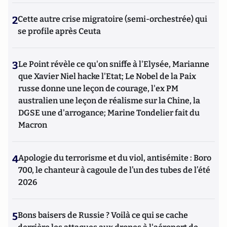
2
Cette autre crise migratoire (semi-orchestrée) qui
se profile après Ceuta
3
Le Point révèle ce qu'on sniffe à l'Elysée, Marianne
que Xavier Niel hacke l'Etat; Le Nobel de la Paix
russe donne une leçon de courage, l'ex PM
australien une leçon de réalisme sur la Chine, la
DGSE une d'arrogance; Marine Tondelier fait du
Macron
4
Apologie du terrorisme et du viol, antisémite : Boro
700, le chanteur à cagoule de l’un des tubes de l’été
2026
5
Bons baisers de Russie ? Voilà ce qui se cache