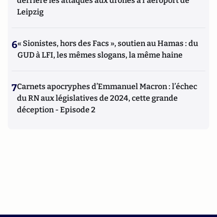
derrière les attaques aux drones à l'aéroport de
Leipzig
6
« Sionistes, hors des Facs », soutien au Hamas : du
GUD à LFI, les mêmes slogans, la même haine
7
Carnets apocryphes d’Emmanuel Macron : l’échec
du RN aux législatives de 2024, cette grande
déception - Episode 2