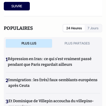
SUIVRE
POPULAIRES
24 Heures
7 Jours
PLUS LUS
PLUS PARTAGES
1
Répression en Iran : ce qui s'est vraiment passé
pendant que Paris regardait ailleurs
2
Immigration : les (très) faux-semblants européens
après Ceuta
3
Et Dominique de Villepin accoucha du villepino-