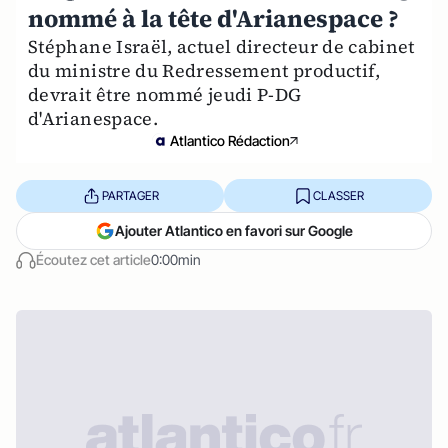
nommé à la tête d'Arianespace ?
Stéphane Israël, actuel directeur de cabinet
du ministre du Redressement productif,
devrait être nommé jeudi P-DG
d'Arianespace.
Atlantico Rédaction
PARTAGER
CLASSER
Ajouter Atlantico en favori sur Google
Écoutez cet article
0:00min