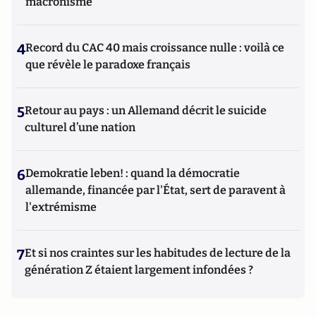
macronisme
4
Record du CAC 40 mais croissance nulle : voilà ce
que révèle le paradoxe français
5
Retour au pays : un Allemand décrit le suicide
culturel d’une nation
6
Demokratie leben! : quand la démocratie
allemande, financée par l'État, sert de paravent à
l'extrémisme
7
Et si nos craintes sur les habitudes de lecture de la
génération Z étaient largement infondées ?