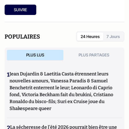
SUIVRE
POPULAIRES
24 Heures
7 Jours
PLUS LUS
PLUS PARTAGES
1
Jean Dujardin & Laetitia Casta étrennent leurs
nouvelles amours, Vanessa Paradis & Samuel
Benchetrit enterrent le leur; Leonardo di Caprio
fond, Victoria Beckham fait du brukini, Cristiano
Ronaldo du bisco-fils; Suri ex Cruise joue du
Shakespeare queer
2
La sécheresse de l’été 2026 pourrait bien être une