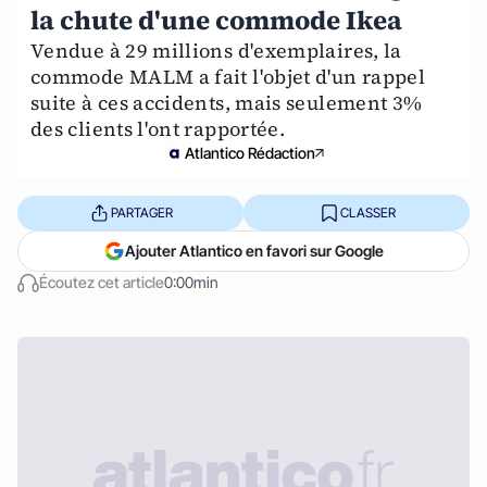
la chute d'une commode Ikea
Vendue à 29 millions d'exemplaires, la
commode MALM a fait l'objet d'un rappel
suite à ces accidents, mais seulement 3%
des clients l'ont rapportée.
Atlantico Rédaction
PARTAGER
CLASSER
Ajouter Atlantico en favori sur Google
Écoutez cet article
0:00min