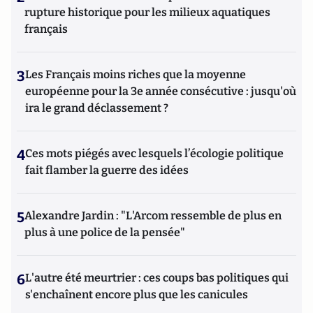
rupture historique pour les milieux aquatiques
français
3
Les Français moins riches que la moyenne
européenne pour la 3e année consécutive : jusqu'où
ira le grand déclassement ?
4
Ces mots piégés avec lesquels l’écologie politique
fait flamber la guerre des idées
5
Alexandre Jardin : "L'Arcom ressemble de plus en
plus à une police de la pensée"
6
L'autre été meurtrier : ces coups bas politiques qui
s'enchaînent encore plus que les canicules