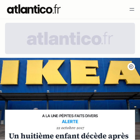
A LA UNE
›
PÉPITES
›
FAITS DIVERS
ALERTE
22 octobre 2017
Un huitième enfant décède après