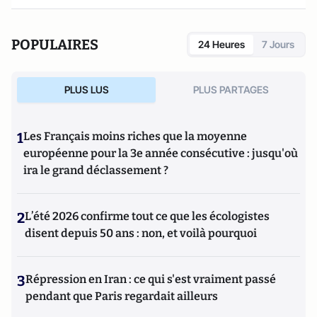
POPULAIRES
24 Heures
7 Jours
PLUS LUS
PLUS PARTAGES
1
Les Français moins riches que la moyenne
européenne pour la 3e année consécutive : jusqu'où
ira le grand déclassement ?
2
L’été 2026 confirme tout ce que les écologistes
disent depuis 50 ans : non, et voilà pourquoi
3
Répression en Iran : ce qui s'est vraiment passé
pendant que Paris regardait ailleurs