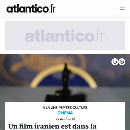
A LA UNE
›
PÉPITES
›
CULTURE
CINEMA
13 mai 2018
Un film iranien est dans la