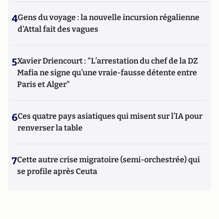
4
Gens du voyage : la nouvelle incursion régalienne
d'Attal fait des vagues
5
Xavier Driencourt : "L’arrestation du chef de la DZ
Mafia ne signe qu’une vraie-fausse détente entre
Paris et Alger"
6
Ces quatre pays asiatiques qui misent sur l’IA pour
renverser la table
7
Cette autre crise migratoire (semi-orchestrée) qui
se profile après Ceuta