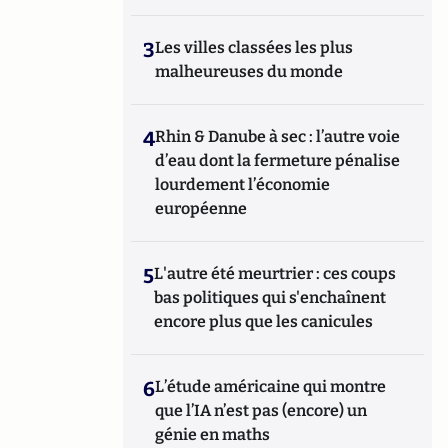
3
Les villes classées les plus
malheureuses du monde
4
Rhin & Danube à sec : l’autre voie
d’eau dont la fermeture pénalise
lourdement l’économie
européenne
5
L'autre été meurtrier : ces coups
bas politiques qui s'enchaînent
encore plus que les canicules
6
L’étude américaine qui montre
que l’IA n’est pas (encore) un
génie en maths