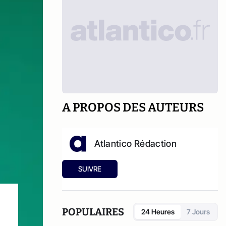
A PROPOS DES AUTEURS
Atlantico Rédaction
SUIVRE
POPULAIRES
24 Heures
7 Jours