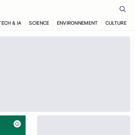
TECH & IA
SCIENCE
ENVIRONNEMENT
CULTURE