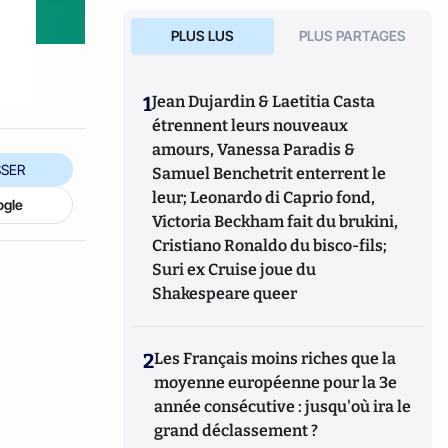
PLUS LUS
PLUS PARTAGES
1
Jean Dujardin & Laetitia Casta
étrennent leurs nouveaux
amours, Vanessa Paradis &
SER
Samuel Benchetrit enterrent le
leur; Leonardo di Caprio fond,
ogle
Victoria Beckham fait du brukini,
Cristiano Ronaldo du bisco-fils;
Suri ex Cruise joue du
Shakespeare queer
2
Les Français moins riches que la
moyenne européenne pour la 3e
année consécutive : jusqu'où ira le
grand déclassement ?