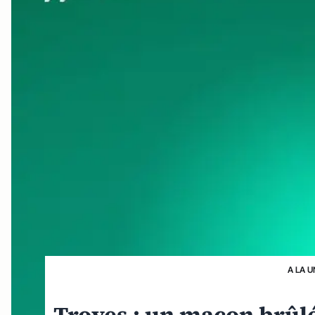
A LA U