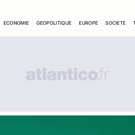
ECONOMIE
GEOPOLITIQUE
EUROPE
SOCIETE