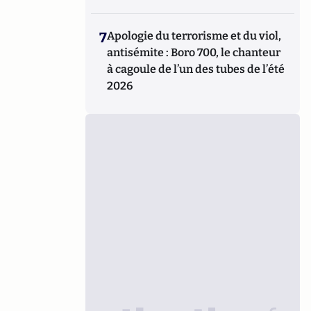
7
Apologie du terrorisme et du viol,
antisémite : Boro 700, le chanteur
à cagoule de l’un des tubes de l’été
2026