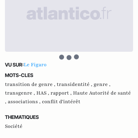
Le Figaro
VU SUR:
MOTS-CLES
transition de genre ,
transidentité ,
genre ,
transgenre ,
HAS ,
rapport ,
Haute Autorité de santé
,
associations ,
conflit d'intérêt
THEMATIQUES
Société