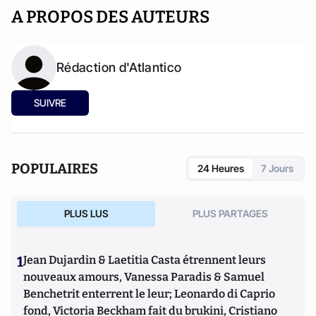
A PROPOS DES AUTEURS
Rédaction d'Atlantico
SUIVRE
POPULAIRES
24 Heures
7 Jours
PLUS LUS
PLUS PARTAGES
1
Jean Dujardin & Laetitia Casta étrennent leurs
nouveaux amours, Vanessa Paradis & Samuel
Benchetrit enterrent le leur; Leonardo di Caprio
fond, Victoria Beckham fait du brukini, Cristiano