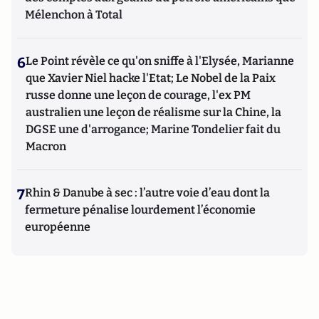
Mélenchon à Total
6
Le Point révèle ce qu'on sniffe à l'Elysée, Marianne
que Xavier Niel hacke l'Etat; Le Nobel de la Paix
russe donne une leçon de courage, l'ex PM
australien une leçon de réalisme sur la Chine, la
DGSE une d'arrogance; Marine Tondelier fait du
Macron
7
Rhin & Danube à sec : l’autre voie d’eau dont la
fermeture pénalise lourdement l’économie
européenne