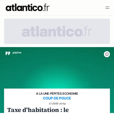
A LA UNE
›
PÉPITES
›
ECONOMIE
COUP DE POUCE
17 juin 2014
Taxe d'habitation : le