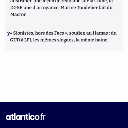
australien une leçon de réalisme sur la Chine, la
DGSE une d'arrogance; Marine Tondelier fait du
Macron
7
« Sionistes, hors des Facs », soutien au Hamas : du
GUD à LFI, les mêmes slogans, la même haine