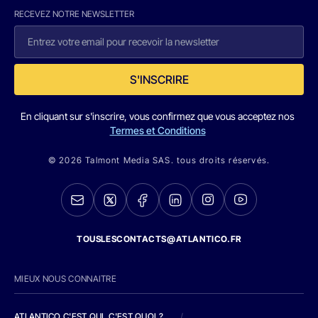
RECEVEZ NOTRE NEWSLETTER
S'INSCRIRE
En cliquant sur s'inscrire, vous confirmez que vous acceptez nos
Termes et Conditions
© 2026 Talmont Media SAS. tous droits réservés.
TOUSLESCONTACTS@ATLANTICO.FR
MIEUX NOUS CONNAITRE
ATLANTICO C'EST QUI, C'EST QUOI ?
/