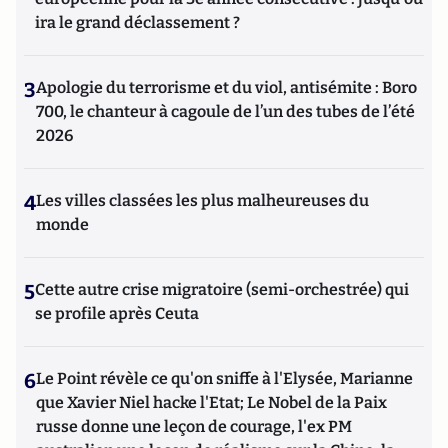
ira le grand déclassement ?
3
Apologie du terrorisme et du viol, antisémite : Boro
700, le chanteur à cagoule de l’un des tubes de l’été
2026
4
Les villes classées les plus malheureuses du
monde
5
Cette autre crise migratoire (semi-orchestrée) qui
se profile après Ceuta
6
Le Point révèle ce qu'on sniffe à l'Elysée, Marianne
que Xavier Niel hacke l'Etat; Le Nobel de la Paix
russe donne une leçon de courage, l'ex PM