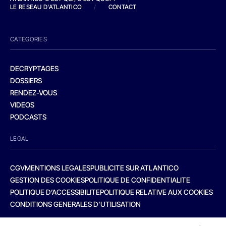
LE RESEAU D'ATLANTICO
/
CONTACT
CATEGORIES
DECRYPTAGES
DOSSIERS
RENDEZ-VOUS
VIDEOS
PODCASTS
LEGAL
CGV
MENTIONS LEGALES
PUBLICITE SUR ATLANTICO
GESTION DES COOKIES
POLITIQUE DE CONFIDENTIALITE
POLITIQUE D’ACCESSIBILITE
POLITIQUE RELATIVE AUX COOKIES
CONDITIONS GENERALES D’UTILISATION