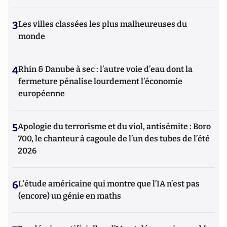
3
Les villes classées les plus malheureuses du
monde
4
Rhin & Danube à sec : l’autre voie d’eau dont la
fermeture pénalise lourdement l’économie
européenne
5
Apologie du terrorisme et du viol, antisémite : Boro
700, le chanteur à cagoule de l’un des tubes de l’été
2026
6
L’étude américaine qui montre que l’IA n’est pas
(encore) un génie en maths