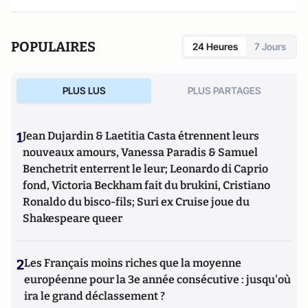
POPULAIRES
24 Heures
7 Jours
PLUS LUS
PLUS PARTAGES
1
Jean Dujardin & Laetitia Casta étrennent leurs
nouveaux amours, Vanessa Paradis & Samuel
Benchetrit enterrent le leur; Leonardo di Caprio
fond, Victoria Beckham fait du brukini, Cristiano
Ronaldo du bisco-fils; Suri ex Cruise joue du
Shakespeare queer
2
Les Français moins riches que la moyenne
européenne pour la 3e année consécutive : jusqu'où
ira le grand déclassement ?