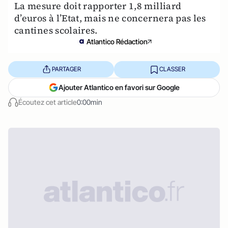
La mesure doit rapporter 1,8 milliard
d’euros à l’Etat, mais ne concernera pas les
cantines scolaires.
Atlantico Rédaction
PARTAGER
CLASSER
Ajouter Atlantico en favori sur Google
Écoutez cet article
0:00min