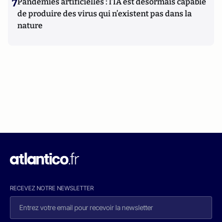
7
Pandémies artificielles : l’IA est désormais capable
de produire des virus qui n’existent pas dans la
nature
RECEVEZ NOTRE NEWSLETTER