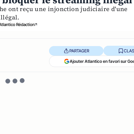
 bloquer le streaming illégal
he ont reçu une injonction judiciaire d'une
llégal.
Atlantico Rédaction
PARTAGER
CLAS
Ajouter Atlantico en favori sur Go