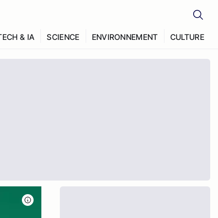
TECH & IA
SCIENCE
ENVIRONNEMENT
CULTURE