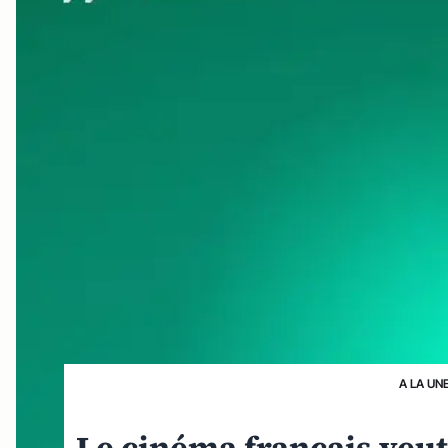
A LA UN