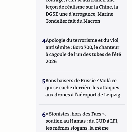
leçon de réalisme sur la Chine, la
DGSE une d'arrogance; Marine
Tondelier fait du Macron
4
Apologie du terrorisme et du viol,
antisémite : Boro 700, le chanteur
à cagoule de l’un des tubes de l’été
2026
5
Bons baisers de Russie ? Voilà ce
qui se cache derrière les attaques
aux drones à l'aéroport de Leipzig
6
« Sionistes, hors des Facs »,
soutien au Hamas : du GUD à LFI,
les mêmes slogans, la même