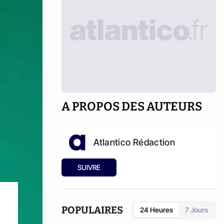
A PROPOS DES AUTEURS
Atlantico Rédaction
SUIVRE
POPULAIRES
24 Heures
7 Jours