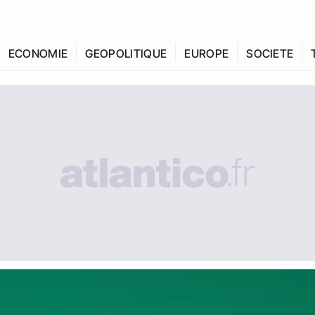
ECONOMIE
GEOPOLITIQUE
EUROPE
SOCIETE