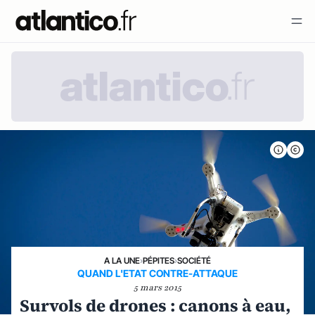
A LA UNE
›
PÉPITES
›
SOCIÉTÉ
QUAND L'ETAT CONTRE-ATTAQUE
5 mars 2015
Survols de drones : canons à eau,