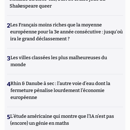
Shakespeare queer
2
Les Français moins riches que la moyenne
européenne pour la 3e année consécutive : jusqu'où
ira le grand déclassement ?
3
Les villes classées les plus malheureuses du
monde
4
Rhin & Danube à sec : l’autre voie d’eau dont la
fermeture pénalise lourdement l’économie
européenne
5
L’étude américaine qui montre que l’IA n’est pas
(encore) un génie en maths