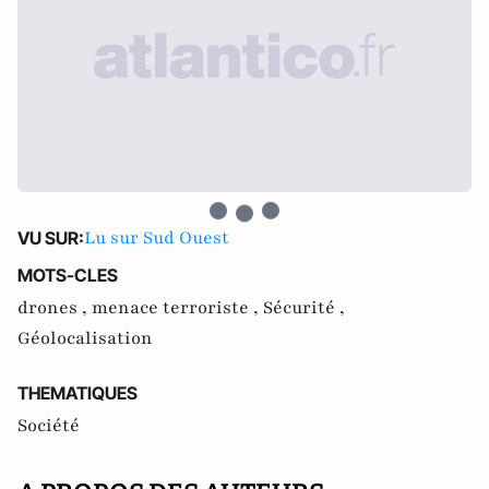
Lu sur Sud Ouest
VU SUR:
MOTS-CLES
drones ,
menace terroriste ,
Sécurité ,
Géolocalisation
THEMATIQUES
Société