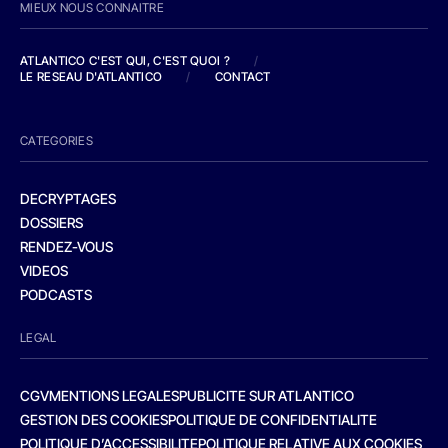
MIEUX NOUS CONNAITRE
ATLANTICO C'EST QUI, C'EST QUOI ?
/
LE RESEAU D'ATLANTICO
/
CONTACT
CATEGORIES
DECRYPTAGES
DOSSIERS
RENDEZ-VOUS
VIDEOS
PODCASTS
LEGAL
CGV
MENTIONS LEGALES
PUBLICITE SUR ATLANTICO
GESTION DES COOKIES
POLITIQUE DE CONFIDENTIALITE
POLITIQUE D’ACCESSIBILITE
POLITIQUE RELATIVE AUX COOKIES