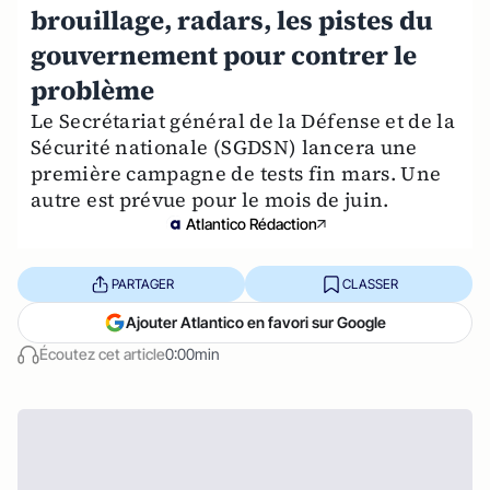
brouillage, radars, les pistes du
gouvernement pour contrer le
problème
Le Secrétariat général de la Défense et de la
Sécurité nationale (SGDSN) lancera une
première campagne de tests fin mars. Une
autre est prévue pour le mois de juin.
Atlantico Rédaction
PARTAGER
CLASSER
Ajouter Atlantico en favori sur Google
Écoutez cet article
0:00min