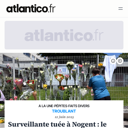
A LA UNE
›
PÉPITES
›
FAITS DIVERS
TROUBLANT
12 juin 2025
Surveillante tuée à Nogent : le