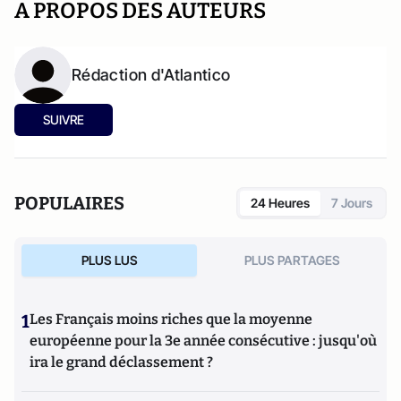
A PROPOS DES AUTEURS
Rédaction d'Atlantico
SUIVRE
POPULAIRES
24 Heures
7 Jours
PLUS LUS
PLUS PARTAGES
1
Les Français moins riches que la moyenne
européenne pour la 3e année consécutive : jusqu'où
ira le grand déclassement ?