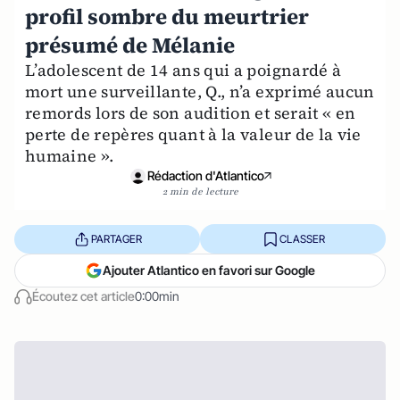
profil sombre du meurtrier
présumé de Mélanie
L’adolescent de 14 ans qui a poignardé à
mort une surveillante, Q., n’a exprimé aucun
remords lors de son audition et serait « en
perte de repères quant à la valeur de la vie
humaine ».
Rédaction d'Atlantico
2 min de lecture
PARTAGER
CLASSER
Ajouter Atlantico en favori sur Google
Écoutez cet article
0:00min