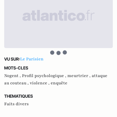
Le Parisien
VU SUR:
MOTS-CLES
Nogent ,
Profil psychologique ,
meurtrier ,
attaque
au couteau ,
violence ,
enquête
THEMATIQUES
Faits divers