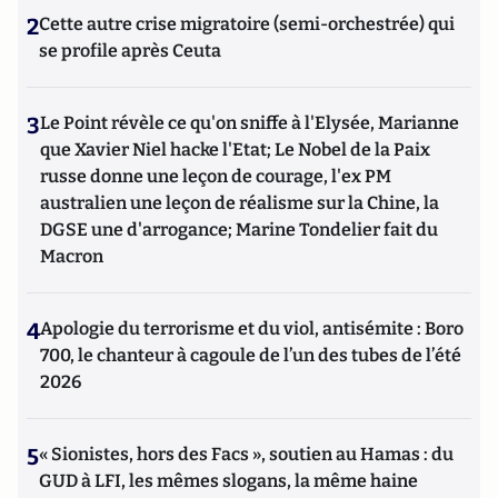
2
Cette autre crise migratoire (semi-orchestrée) qui
se profile après Ceuta
3
Le Point révèle ce qu'on sniffe à l'Elysée, Marianne
que Xavier Niel hacke l'Etat; Le Nobel de la Paix
russe donne une leçon de courage, l'ex PM
australien une leçon de réalisme sur la Chine, la
DGSE une d'arrogance; Marine Tondelier fait du
Macron
4
Apologie du terrorisme et du viol, antisémite : Boro
700, le chanteur à cagoule de l’un des tubes de l’été
2026
5
« Sionistes, hors des Facs », soutien au Hamas : du
GUD à LFI, les mêmes slogans, la même haine