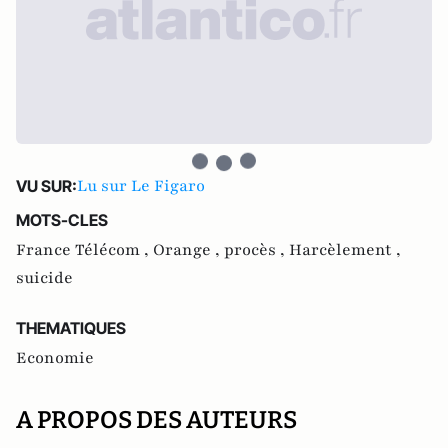
Lu sur Le Figaro
VU SUR:
MOTS-CLES
France Télécom ,
Orange ,
procès ,
Harcèlement ,
suicide
THEMATIQUES
Economie
A PROPOS DES AUTEURS