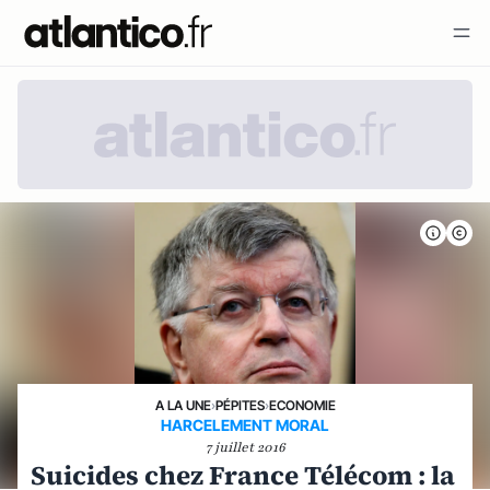
A LA UNE
›
PÉPITES
›
ECONOMIE
HARCELEMENT MORAL
7 juillet 2016
Suicides chez France Télécom : la