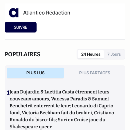
Atlantico Rédaction
SUIVRE
POPULAIRES
24 Heures
7 Jours
PLUS LUS
PLUS PARTAGES
1
Jean Dujardin & Laetitia Casta étrennent leurs
nouveaux amours, Vanessa Paradis & Samuel
Benchetrit enterrent le leur; Leonardo di Caprio
fond, Victoria Beckham fait du brukini, Cristiano
Ronaldo du bisco-fils; Suri ex Cruise joue du
Shakespeare queer