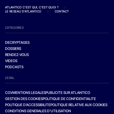
ATLANTICO C'EST QUI, C'EST QUOI ?
/
LE RESEAU D'ATLANTICO
/
CONTACT
CATEGORIES
DECRYPTAGES
DOSSIERS
RENDEZ-VOUS
VIDEOS
PODCASTS
LEGAL
CGV
MENTIONS LEGALES
PUBLICITE SUR ATLANTICO
GESTION DES COOKIES
POLITIQUE DE CONFIDENTIALITE
POLITIQUE D’ACCESSIBILITE
POLITIQUE RELATIVE AUX COOKIES
CONDITIONS GENERALES D’UTILISATION