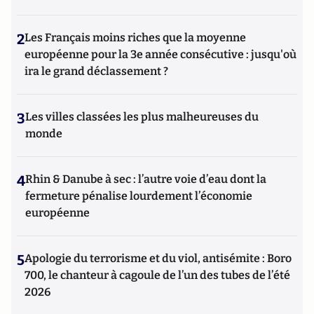
2
Les Français moins riches que la moyenne
européenne pour la 3e année consécutive : jusqu'où
ira le grand déclassement ?
3
Les villes classées les plus malheureuses du
monde
4
Rhin & Danube à sec : l’autre voie d’eau dont la
fermeture pénalise lourdement l’économie
européenne
5
Apologie du terrorisme et du viol, antisémite : Boro
700, le chanteur à cagoule de l’un des tubes de l’été
2026