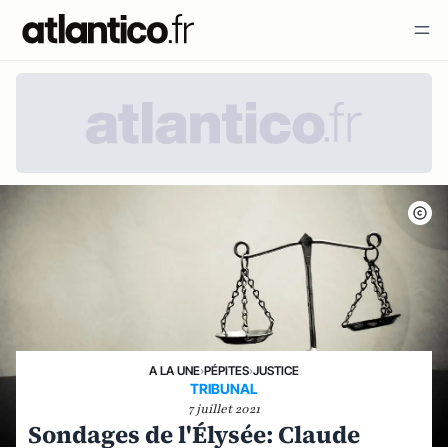
A LA UNE
›
PÉPITES
›
JUSTICE
TRIBUNAL
7 juillet 2021
Sondages de l'Élysée: Claude