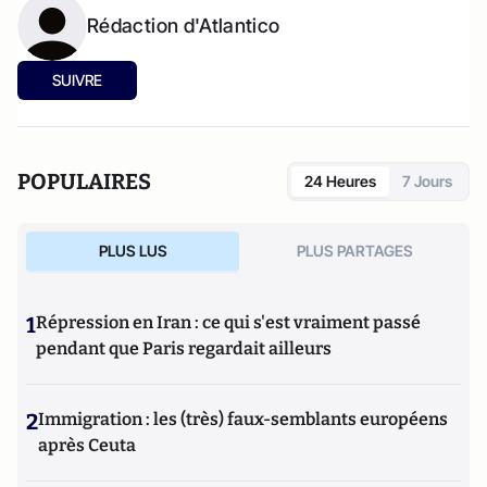
Rédaction d'Atlantico
SUIVRE
POPULAIRES
24 Heures
7 Jours
PLUS LUS
PLUS PARTAGES
1
Répression en Iran : ce qui s'est vraiment passé
pendant que Paris regardait ailleurs
2
Immigration : les (très) faux-semblants européens
après Ceuta