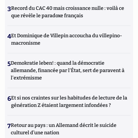
3
Record du CAC 40 mais croissance nulle : voilà ce
que révèle le paradoxe français
4
Et Dominique de Villepin accoucha du villepino-
macronisme
5
Demokratie leben! : quand la démocratie
allemande, financée par l'État, sert de paravent à
l'extrémisme
6
Et si nos craintes sur les habitudes de lecture de la
génération Z étaient largement infondées ?
7
Retour au pays : un Allemand décrit le suicide
culturel d’une nation