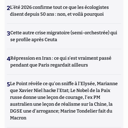
2
L’été 2026 confirme tout ce que les écologistes
disent depuis 50 ans : non, et voilà pourquoi
3
Cette autre crise migratoire (semi-orchestrée) qui
se profile après Ceuta
4
Répression en Iran : ce qui s'est vraiment passé
pendant que Paris regardait ailleurs
5
Le Point révèle ce qu'on sniffe à l'Elysée, Marianne
que Xavier Niel hacke l'Etat; Le Nobel de la Paix
russe donne une leçon de courage, l'ex PM
australien une leçon de réalisme sur la Chine, la
DGSE une d'arrogance; Marine Tondelier fait du
Macron