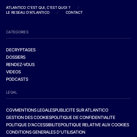
ATLANTICO C'EST QUI, C'EST QUOI ?
/
LE RESEAU D'ATLANTICO
/
CONTACT
CATEGORIES
DECRYPTAGES
DOSSIERS
RENDEZ-VOUS
VIDEOS
PODCASTS
LEGAL
CGV
MENTIONS LEGALES
PUBLICITE SUR ATLANTICO
GESTION DES COOKIES
POLITIQUE DE CONFIDENTIALITE
POLITIQUE D’ACCESSIBILITE
POLITIQUE RELATIVE AUX COOKIES
CONDITIONS GENERALES D’UTILISATION