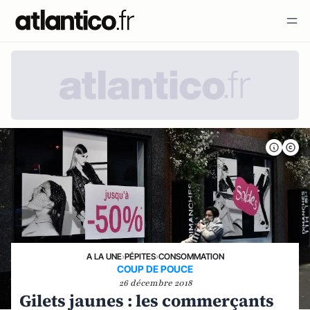
A LA UNE
›
PÉPITES
›
CONSOMMATION
COUP DE POUCE
26 décembre 2018
Gilets jaunes : les commerçants