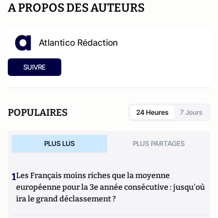
A PROPOS DES AUTEURS
Atlantico Rédaction
SUIVRE
POPULAIRES
24 Heures
7 Jours
PLUS LUS
PLUS PARTAGES
1
Les Français moins riches que la moyenne
européenne pour la 3e année consécutive : jusqu'où
ira le grand déclassement ?