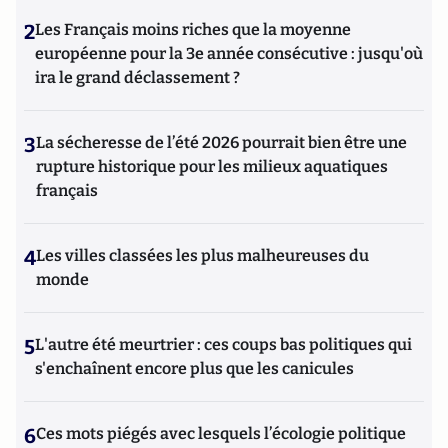
2
Les Français moins riches que la moyenne
européenne pour la 3e année consécutive : jusqu'où
ira le grand déclassement ?
3
La sécheresse de l’été 2026 pourrait bien être une
rupture historique pour les milieux aquatiques
français
4
Les villes classées les plus malheureuses du
monde
5
L'autre été meurtrier : ces coups bas politiques qui
s'enchaînent encore plus que les canicules
6
Ces mots piégés avec lesquels l’écologie politique