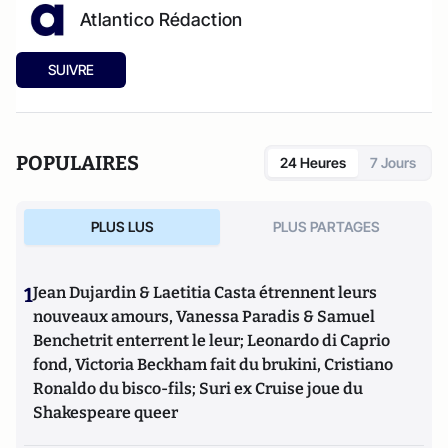
Atlantico Rédaction
SUIVRE
POPULAIRES
24 Heures
7 Jours
PLUS LUS
PLUS PARTAGES
1
Jean Dujardin & Laetitia Casta étrennent leurs
nouveaux amours, Vanessa Paradis & Samuel
Benchetrit enterrent le leur; Leonardo di Caprio
fond, Victoria Beckham fait du brukini, Cristiano
Ronaldo du bisco-fils; Suri ex Cruise joue du
Shakespeare queer