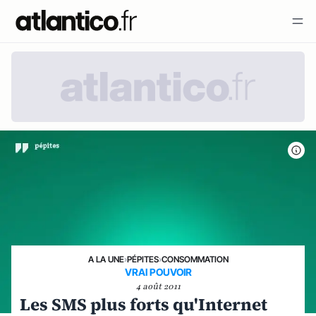
A LA UNE
›
PÉPITES
›
CONSOMMATION
VRAI POUVOIR
4 août 2011
Les SMS plus forts qu'Internet