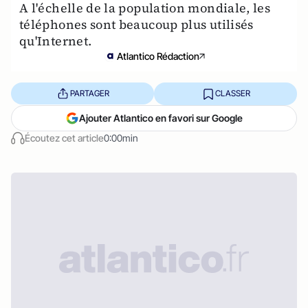
A l'échelle de la population mondiale, les
téléphones sont beaucoup plus utilisés
qu'Internet.
Atlantico Rédaction
PARTAGER
CLASSER
Ajouter Atlantico en favori sur Google
Écoutez cet article
0:00min