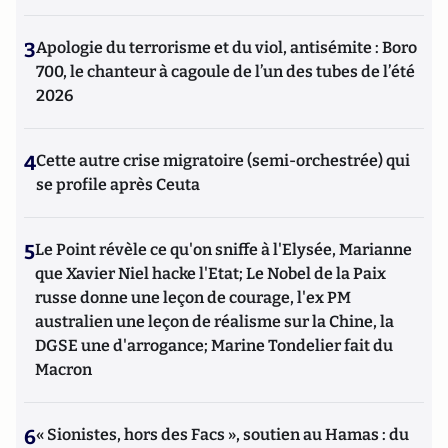
3
Apologie du terrorisme et du viol, antisémite : Boro
700, le chanteur à cagoule de l’un des tubes de l’été
2026
4
Cette autre crise migratoire (semi-orchestrée) qui
se profile après Ceuta
5
Le Point révèle ce qu'on sniffe à l'Elysée, Marianne
que Xavier Niel hacke l'Etat; Le Nobel de la Paix
russe donne une leçon de courage, l'ex PM
australien une leçon de réalisme sur la Chine, la
DGSE une d'arrogance; Marine Tondelier fait du
Macron
6
« Sionistes, hors des Facs », soutien au Hamas : du