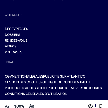
CATEGORIES
DECRYPTAGES
DOSSIERS
RENDEZ-VOUS
VIDEOS
PODCASTS
LEGAL
CGV
MENTIONS LEGALES
PUBLICITE SUR ATLANTICO
GESTION DES COOKIES
POLITIQUE DE CONFIDENTIALITE
POLITIQUE D’ACCESSIBILITE
POLITIQUE RELATIVE AUX COOKIES
CONDITIONS GENERALES D’UTILISATION
Aa
100%
Aa