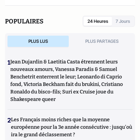
POPULAIRES
24 Heures
7 Jours
PLUS LUS
PLUS PARTAGES
1
Jean Dujardin & Laetitia Casta étrennent leurs
nouveaux amours, Vanessa Paradis & Samuel
Benchetrit enterrent le leur; Leonardo di Caprio
fond, Victoria Beckham fait du brukini, Cristiano
Ronaldo du bisco-fils; Suri ex Cruise joue du
Shakespeare queer
2
Les Français moins riches que la moyenne
européenne pour la 3e année consécutive : jusqu'où
ira le grand déclassement ?