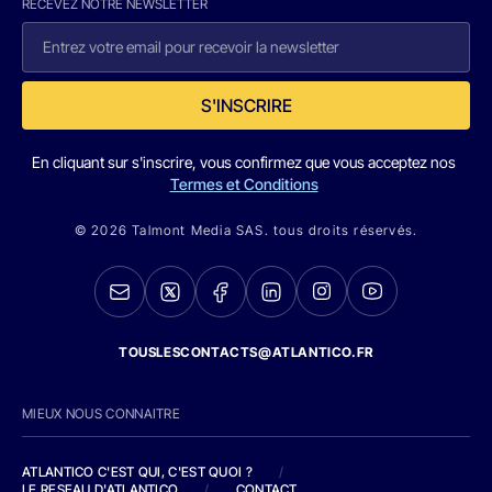
RECEVEZ NOTRE NEWSLETTER
S'INSCRIRE
En cliquant sur s'inscrire, vous confirmez que vous acceptez nos
Termes et Conditions
© 2026 Talmont Media SAS. tous droits réservés.
TOUSLESCONTACTS@ATLANTICO.FR
MIEUX NOUS CONNAITRE
ATLANTICO C'EST QUI, C'EST QUOI ?
/
LE RESEAU D'ATLANTICO
/
CONTACT