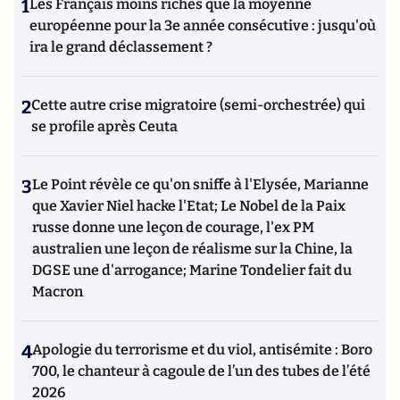
1
Les Français moins riches que la moyenne
européenne pour la 3e année consécutive : jusqu'où
ira le grand déclassement ?
2
Cette autre crise migratoire (semi-orchestrée) qui
se profile après Ceuta
3
Le Point révèle ce qu'on sniffe à l'Elysée, Marianne
que Xavier Niel hacke l'Etat; Le Nobel de la Paix
russe donne une leçon de courage, l'ex PM
australien une leçon de réalisme sur la Chine, la
DGSE une d'arrogance; Marine Tondelier fait du
Macron
4
Apologie du terrorisme et du viol, antisémite : Boro
700, le chanteur à cagoule de l’un des tubes de l’été
2026