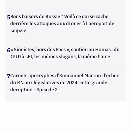
5
Bons baisers de Russie ? Voilà ce qui se cache
derrière les attaques aux drones à l'aéroport de
Leipzig
6
« Sionistes, hors des Facs », soutien au Hamas : du
GUD à LFI, les mêmes slogans, la même haine
7
Carnets apocryphes d’Emmanuel Macron : l’échec
du RN aux législatives de 2024, cette grande
déception - Episode 2