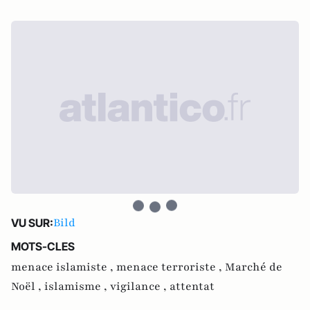
Bild
VU SUR:
MOTS-CLES
menace islamiste ,
menace terroriste ,
Marché de
Noël ,
islamisme ,
vigilance ,
attentat