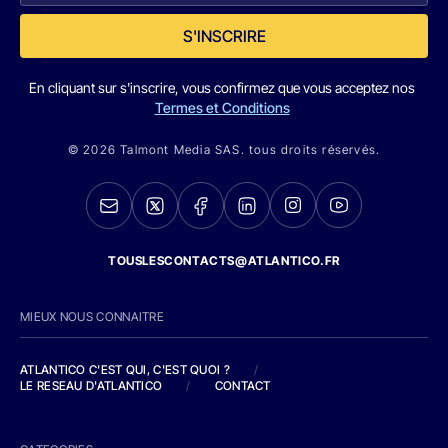
S'INSCRIRE
En cliquant sur s'inscrire, vous confirmez que vous acceptez nos
Termes et Conditions
© 2026 Talmont Media SAS. tous droits réservés.
TOUSLESCONTACTS@ATLANTICO.FR
MIEUX NOUS CONNAITRE
ATLANTICO C'EST QUI, C'EST QUOI ?
/
LE RESEAU D'ATLANTICO
/
CONTACT