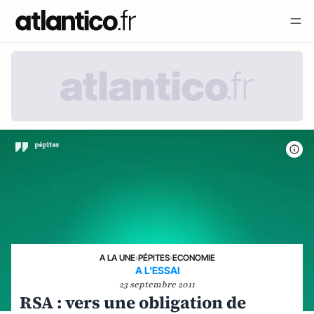
A LA UNE
›
PÉPITES
›
ECONOMIE
A L'ESSAI
23 septembre 2011
RSA : vers une obligation de