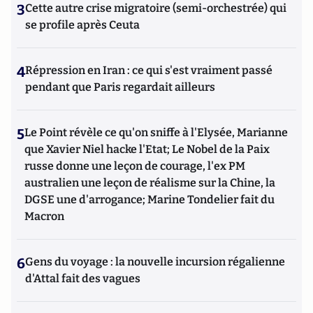
3
Cette autre crise migratoire (semi-orchestrée) qui
se profile après Ceuta
4
Répression en Iran : ce qui s'est vraiment passé
pendant que Paris regardait ailleurs
5
Le Point révèle ce qu'on sniffe à l'Elysée, Marianne
que Xavier Niel hacke l'Etat; Le Nobel de la Paix
russe donne une leçon de courage, l'ex PM
australien une leçon de réalisme sur la Chine, la
DGSE une d'arrogance; Marine Tondelier fait du
Macron
6
Gens du voyage : la nouvelle incursion régalienne
d'Attal fait des vagues