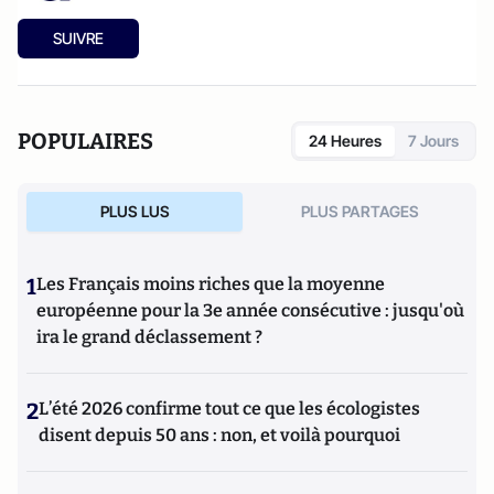
SUIVRE
POPULAIRES
24 Heures
7 Jours
PLUS LUS
PLUS PARTAGES
1
Les Français moins riches que la moyenne
européenne pour la 3e année consécutive : jusqu'où
ira le grand déclassement ?
2
L’été 2026 confirme tout ce que les écologistes
disent depuis 50 ans : non, et voilà pourquoi