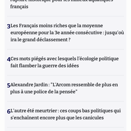
français
3
Les Français moins riches que la moyenne
européenne pour la 3e année consécutive : jusqu'où
ira le grand déclassement ?
4
Ces mots piégés avec lesquels l’écologie politique
fait flamber la guerre des idées
5
Alexandre Jardin : "L'Arcom ressemble de plus en
plus à une police de la pensée"
6
L'autre été meurtrier : ces coups bas politiques qui
s'enchaînent encore plus que les canicules