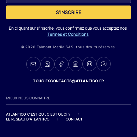
S'INSCRIRE
En cliquant sur s'inscrire, vous confirmez que vous acceptez nos
Termes et Conditions
© 2026 Talmont Media SAS. tous droits réservés.
TOUSLESCONTACTS@ATLANTICO.FR
MIEUX NOUS CONNAITRE
ATLANTICO C'EST QUI, C'EST QUOI ?
/
LE RESEAU D'ATLANTICO
/
CONTACT