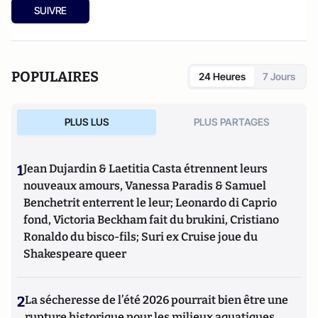
SUIVRE
POPULAIRES
24 Heures
7 Jours
PLUS LUS
PLUS PARTAGES
1
Jean Dujardin & Laetitia Casta étrennent leurs
nouveaux amours, Vanessa Paradis & Samuel
Benchetrit enterrent le leur; Leonardo di Caprio
fond, Victoria Beckham fait du brukini, Cristiano
Ronaldo du bisco-fils; Suri ex Cruise joue du
Shakespeare queer
2
La sécheresse de l’été 2026 pourrait bien être une
rupture historique pour les milieux aquatiques