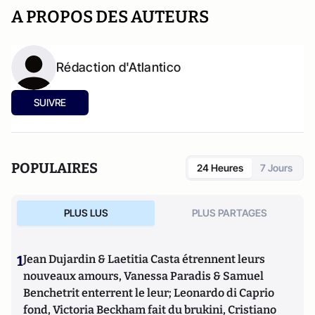
A PROPOS DES AUTEURS
Rédaction d'Atlantico
SUIVRE
POPULAIRES
24 Heures
7 Jours
PLUS LUS
PLUS PARTAGES
1
Jean Dujardin & Laetitia Casta étrennent leurs
nouveaux amours, Vanessa Paradis & Samuel
Benchetrit enterrent le leur; Leonardo di Caprio
fond, Victoria Beckham fait du brukini, Cristiano