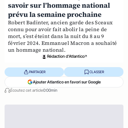
savoir sur l’hommage national
prévu la semaine prochaine
Robert Badinter, ancien garde des Sceaux
connu pour avoir fait abolir la peine de
mort, s’est éteint dans la nuit du 8 au 9
février 2024. Emmanuel Macron a souhaité
un hommage national.
Rédaction d'Atlantico
PARTAGER
CLASSER
Ajouter Atlantico en favori sur Google
Écoutez cet article
0:00min