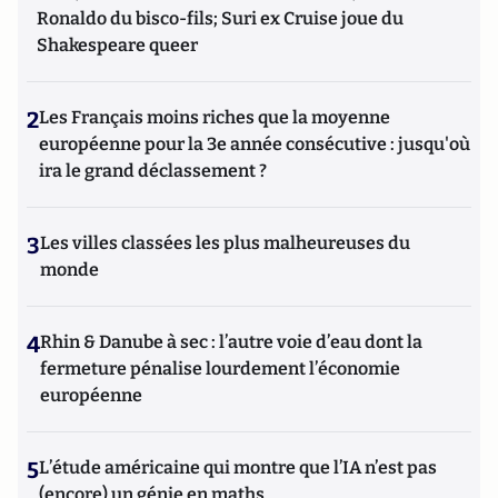
Ronaldo du bisco-fils; Suri ex Cruise joue du
Shakespeare queer
2
Les Français moins riches que la moyenne
européenne pour la 3e année consécutive : jusqu'où
ira le grand déclassement ?
3
Les villes classées les plus malheureuses du
monde
4
Rhin & Danube à sec : l’autre voie d’eau dont la
fermeture pénalise lourdement l’économie
européenne
5
L’étude américaine qui montre que l’IA n’est pas
(encore) un génie en maths