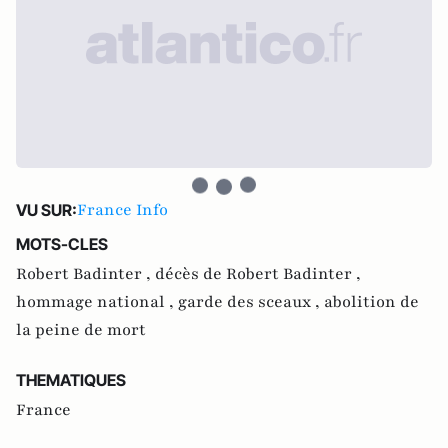
France Info
VU SUR:
MOTS-CLES
Robert Badinter ,
décès de Robert Badinter ,
hommage national ,
garde des sceaux ,
abolition de
la peine de mort
THEMATIQUES
France