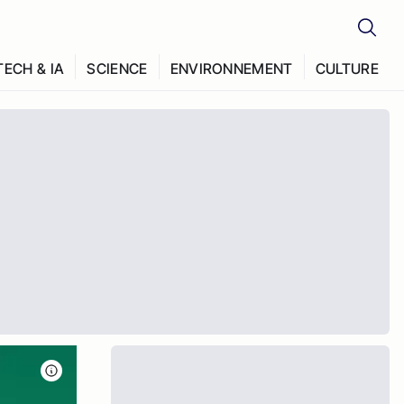
TECH & IA
SCIENCE
ENVIRONNEMENT
CULTURE