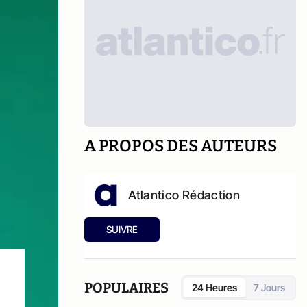
A PROPOS DES AUTEURS
Atlantico Rédaction
SUIVRE
POPULAIRES
24 Heures
7 Jours