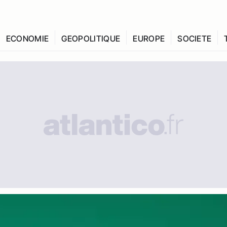
ECONOMIE
GEOPOLITIQUE
EUROPE
SOCIETE