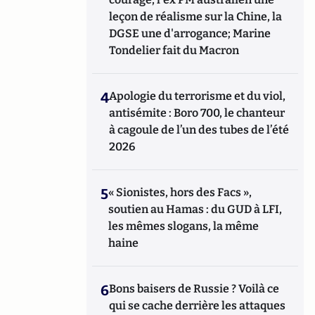
leçon de réalisme sur la Chine, la
DGSE une d'arrogance; Marine
Tondelier fait du Macron
4
Apologie du terrorisme et du viol,
antisémite : Boro 700, le chanteur
à cagoule de l’un des tubes de l’été
2026
5
« Sionistes, hors des Facs »,
soutien au Hamas : du GUD à LFI,
les mêmes slogans, la même
haine
6
Bons baisers de Russie ? Voilà ce
qui se cache derrière les attaques