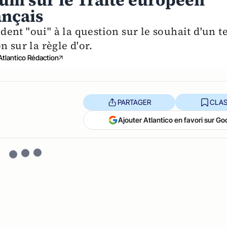
dum sur le Traité européen
ançais
nt "oui" à la question sur le souhait d'un te
 sur la règle d'or.
Atlantico Rédaction
PARTAGER
CLAS
Ajouter Atlantico en favori sur Go