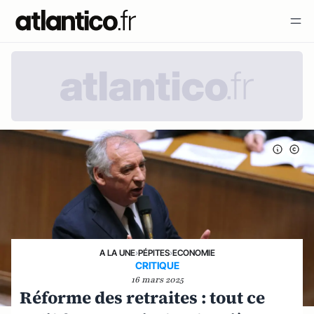
A LA UNE
›
PÉPITES
›
ECONOMIE
CRITIQUE
16 mars 2025
Réforme des retraites : tout ce