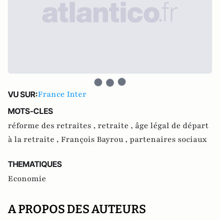
France Inter
VU SUR:
MOTS-CLES
réforme des retraites ,
retraite ,
âge légal de départ
à la retraite ,
François Bayrou ,
partenaires sociaux
THEMATIQUES
Economie
A PROPOS DES AUTEURS