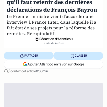
qu’il faut retenir des dernières
déclarations de François Bayrou
Le Premier ministre vient d’accorder une
interview à France Inter, dans laquelle il a
fait état de ses projets pour la réforme des
retraites. Récapitulatif.
Rédaction d'Atlantico
2 min de lecture
PARTAGER
CLASSER
Ajouter Atlantico en favori sur Google
Écoutez cet article
0:00min