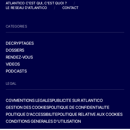
ATLANTICO C'EST QUI, C'EST QUOI ?
/
LE RESEAU D'ATLANTICO
/
CONTACT
CATEGORIES
DECRYPTAGES
DOSSIERS
RENDEZ-VOUS
VIDEOS
PODCASTS
LEGAL
CGV
MENTIONS LEGALES
PUBLICITE SUR ATLANTICO
GESTION DES COOKIES
POLITIQUE DE CONFIDENTIALITE
POLITIQUE D’ACCESSIBILITE
POLITIQUE RELATIVE AUX COOKIES
CONDITIONS GENERALES D’UTILISATION