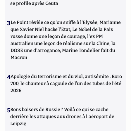
se profile après Ceuta
3
Le Point révèle ce qu'on sniffe à l'Elysée, Marianne
que Xavier Niel hacke l'Etat; Le Nobel de la Paix
russe donne une leçon de courage, l'ex PM
australien une leçon de réalisme sur la Chine, la
DGSE une d'arrogance; Marine Tondelier fait du
Macron
4
Apologie du terrorisme et du viol, antisémite : Boro
700, le chanteur à cagoule de l’un des tubes de l’été
2026
5
Bons baisers de Russie ? Voilà ce qui se cache
derrière les attaques aux drones à l'aéroport de
Leipzig