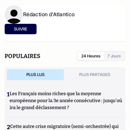
Rédaction d'Atlantico
SUIVRE
POPULAIRES
24 Heures
7 Jours
PLUS LUS
PLUS PARTAGES
1
Les Français moins riches que la moyenne
européenne pour la 3e année consécutive : jusqu'où
ira le grand déclassement ?
2
Cette autre crise migratoire (semi-orchestrée) qui