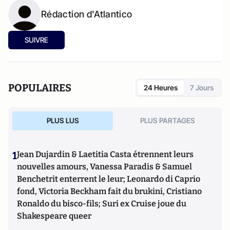
Rédaction d'Atlantico
SUIVRE
POPULAIRES
24 Heures
7 Jours
PLUS LUS
PLUS PARTAGES
1
Jean Dujardin & Laetitia Casta étrennent leurs
nouvelles amours, Vanessa Paradis & Samuel
Benchetrit enterrent le leur; Leonardo di Caprio
fond, Victoria Beckham fait du brukini, Cristiano
Ronaldo du bisco-fils; Suri ex Cruise joue du
Shakespeare queer