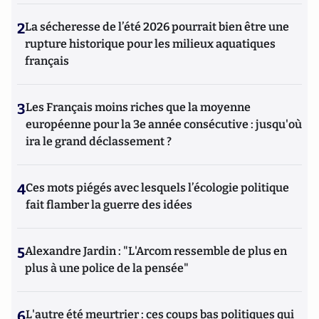
2
La sécheresse de l’été 2026 pourrait bien être une
rupture historique pour les milieux aquatiques
français
3
Les Français moins riches que la moyenne
européenne pour la 3e année consécutive : jusqu'où
ira le grand déclassement ?
4
Ces mots piégés avec lesquels l’écologie politique
fait flamber la guerre des idées
5
Alexandre Jardin : "L'Arcom ressemble de plus en
plus à une police de la pensée"
6
L'autre été meurtrier : ces coups bas politiques qui