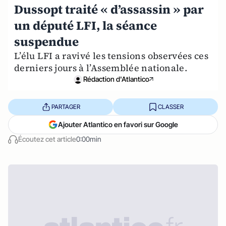
Dussopt traité « d’assassin » par
un député LFI, la séance
suspendue
L’élu LFI a ravivé les tensions observées ces
derniers jours à l’Assemblée nationale.
Rédaction d'Atlantico
PARTAGER
CLASSER
Ajouter Atlantico en favori sur Google
Écoutez cet article
0:00min