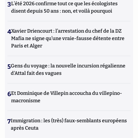
3
L’été 2026 confirme tout ce que les écologistes
disent depuis 50 ans : non, et voilà pourquoi
4
Xavier Driencourt : l’arrestation du chef de la DZ
Mafia ne signe qu’une vraie-fausse détente entre
Paris et Alger
5
Gens du voyage : la nouvelle incursion régalienne
d'Attal fait des vagues
6
Et Dominique de Villepin accoucha du villepino-
macronisme
7
Immigration : les (très) faux-semblants européens
après Ceuta