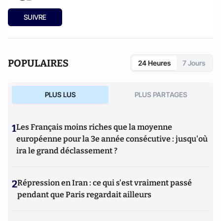
SUIVRE
POPULAIRES
24 Heures
7 Jours
PLUS LUS
PLUS PARTAGES
1
Les Français moins riches que la moyenne
européenne pour la 3e année consécutive : jusqu'où
ira le grand déclassement ?
2
Répression en Iran : ce qui s'est vraiment passé
pendant que Paris regardait ailleurs