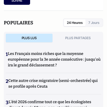
SUIVRE
POPULAIRES
24 Heures
7 Jours
PLUS LUS
PLUS PARTAGES
1
Les Français moins riches que la moyenne
européenne pour la 3e année consécutive : jusqu'où
ira le grand déclassement ?
2
Cette autre crise migratoire (semi-orchestrée) qui
se profile après Ceuta
3
L’été 2026 confirme tout ce que les écologistes