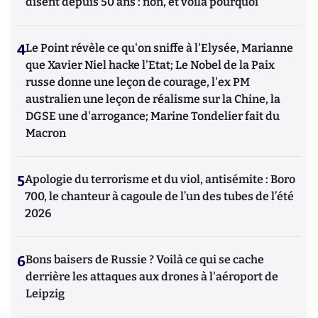
disent depuis 50 ans : non, et voilà pourquoi
4
Le Point révèle ce qu'on sniffe à l'Elysée, Marianne
que Xavier Niel hacke l'Etat; Le Nobel de la Paix
russe donne une leçon de courage, l'ex PM
australien une leçon de réalisme sur la Chine, la
DGSE une d'arrogance; Marine Tondelier fait du
Macron
5
Apologie du terrorisme et du viol, antisémite : Boro
700, le chanteur à cagoule de l’un des tubes de l’été
2026
6
Bons baisers de Russie ? Voilà ce qui se cache
derrière les attaques aux drones à l'aéroport de
Leipzig