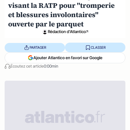
visant la RATP pour "tromperie
et blessures involontaires"
ouverte par le parquet
Rédaction d'Atlantico
PARTAGER
CLASSER
Ajouter Atlantico en favori sur Google
Écoutez cet article
0:00min