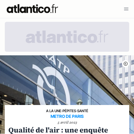
A LA UNE
›
PÉPITES
›
SANTÉ
METRO DE PARIS
5 avril 2023
Qualité de l'air : une enquête