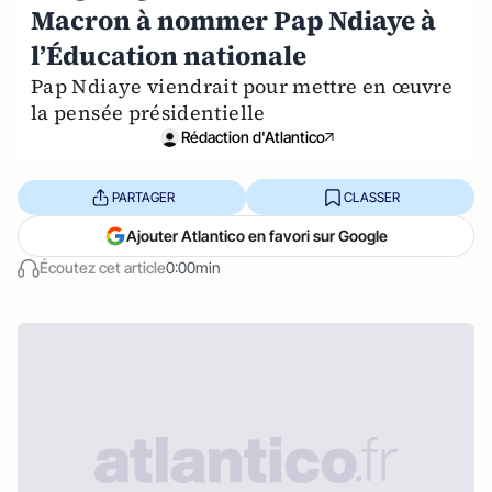
Macron à nommer Pap Ndiaye à
l’Éducation nationale
Pap Ndiaye viendrait pour mettre en œuvre
la pensée présidentielle
Rédaction d'Atlantico
PARTAGER
CLASSER
Ajouter Atlantico en favori sur Google
Écoutez cet article
0:00min