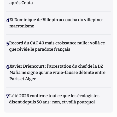
après Ceuta
4
Et Dominique de Villepin accoucha du villepino-
macronisme
5
Record du CAC 40 mais croissance nulle : voilà ce
que révèle le paradoxe français
6
Xavier Driencourt : l’arrestation du chef de la DZ
Mafia ne signe qu’une vraie-fausse détente entre
Paris et Alger
7
L’été 2026 confirme tout ce que les écologistes
disent depuis 50 ans : non, et voilà pourquoi