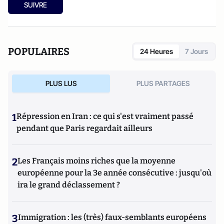
SUIVRE
POPULAIRES
24 Heures
7 Jours
PLUS LUS
PLUS PARTAGES
1
Répression en Iran : ce qui s'est vraiment passé
pendant que Paris regardait ailleurs
2
Les Français moins riches que la moyenne
européenne pour la 3e année consécutive : jusqu'où
ira le grand déclassement ?
3
Immigration : les (très) faux-semblants européens