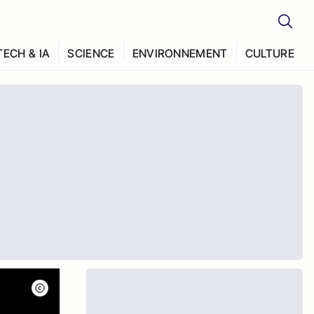
TECH & IA
SCIENCE
ENVIRONNEMENT
CULTURE