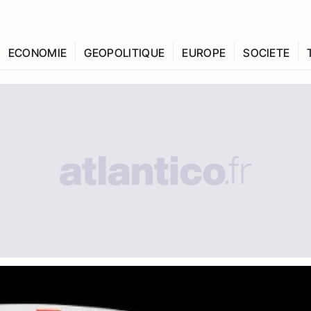
ECONOMIE
GEOPOLITIQUE
EUROPE
SOCIETE