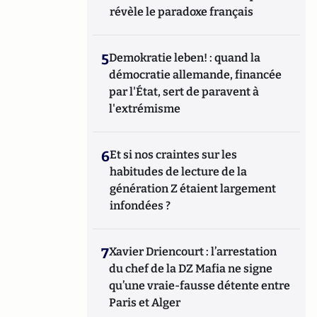
révèle le paradoxe français
5
Demokratie leben! : quand la
démocratie allemande, financée
par l'État, sert de paravent à
l'extrémisme
6
Et si nos craintes sur les
habitudes de lecture de la
génération Z étaient largement
infondées ?
7
Xavier Driencourt : l’arrestation
du chef de la DZ Mafia ne signe
qu’une vraie-fausse détente entre
Paris et Alger