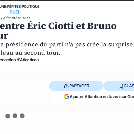
 UNE
›
PÉPITES
›
POLITIQUE
DUEL
4 décembre 2022
entre Éric Ciotti et Bruno
ur
 présidence du parti n'a pas crée la surprise
lleau au second tour.
édaction d'Atlantico
PARTAGER
CLAS
Ajouter Atlantico en favori sur Go