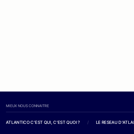
MIEUX NOUS CONNAITRE
ATLANTICO C'EST QUI, C'EST QUOI ?
/
LE RESEAU D'ATL