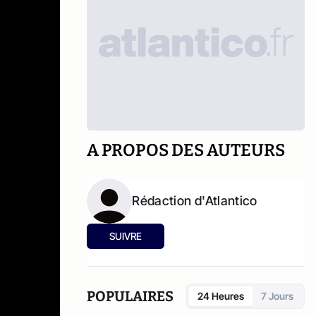
A PROPOS DES AUTEURS
Rédaction d'Atlantico
SUIVRE
POPULAIRES
24 Heures
7 Jours