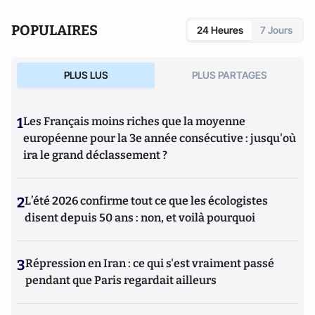
POPULAIRES
24 Heures
7 Jours
PLUS LUS
PLUS PARTAGES
1
Les Français moins riches que la moyenne
européenne pour la 3e année consécutive : jusqu'où
ira le grand déclassement ?
2
L’été 2026 confirme tout ce que les écologistes
disent depuis 50 ans : non, et voilà pourquoi
3
Répression en Iran : ce qui s'est vraiment passé
pendant que Paris regardait ailleurs