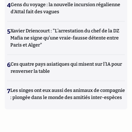
4
Gens du voyage : la nouvelle incursion régalienne
d'Attal fait des vagues
5
Xavier Driencourt : "L’arrestation du chef de la DZ
Mafia ne signe qu’une vraie-fausse détente entre
Paris et Alger"
6
Ces quatre pays asiatiques qui misent sur l’IA pour
renverser la table
7
Les singes ont eux aussi des animaux de compagnie
: plongée dans le monde des amitiés inter-espèces