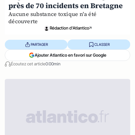
près de 70 incidents en Bretagne
Aucune substance toxique n'a été
découverte
Rédaction d'Atlantico
PARTAGER
CLASSER
Ajouter Atlantico en favori sur Google
Écoutez cet article
0:00min