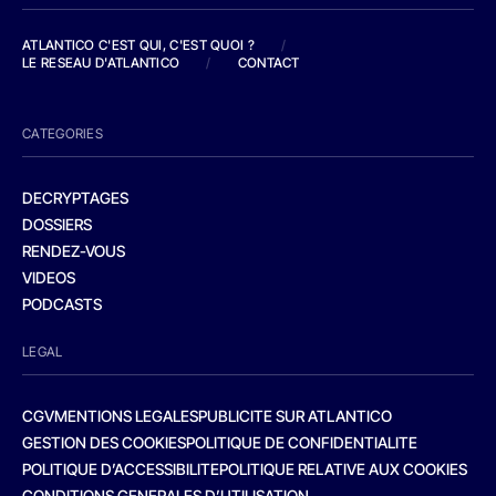
ATLANTICO C'EST QUI, C'EST QUOI ?
/
LE RESEAU D'ATLANTICO
/
CONTACT
CATEGORIES
DECRYPTAGES
DOSSIERS
RENDEZ-VOUS
VIDEOS
PODCASTS
LEGAL
CGV
MENTIONS LEGALES
PUBLICITE SUR ATLANTICO
GESTION DES COOKIES
POLITIQUE DE CONFIDENTIALITE
POLITIQUE D’ACCESSIBILITE
POLITIQUE RELATIVE AUX COOKIES
CONDITIONS GENERALES D’UTILISATION