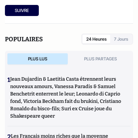
SUIVRE
POPULAIRES
24 Heures
7 Jours
PLUS LUS
PLUS PARTAGES
1
Jean Dujardin & Laetitia Casta étrennent leurs
nouveaux amours, Vanessa Paradis & Samuel
Benchetrit enterrent le leur; Leonardo di Caprio
fond, Victoria Beckham fait du brukini, Cristiano
Ronaldo du bisco-fils; Suri ex Cruise joue du
Shakespeare queer
2
Les Français moins riches que la moyenne