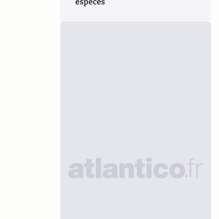
espèces