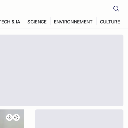
TECH & IA
SCIENCE
ENVIRONNEMENT
CULTURE