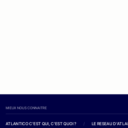
MIEUX NOUS CONNAITRE
ATLANTICO C'EST QUI, C'EST QUOI ?
/
LE RESEAU D'ATL