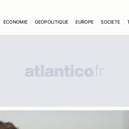
ECONOMIE
GEOPOLITIQUE
EUROPE
SOCIETE