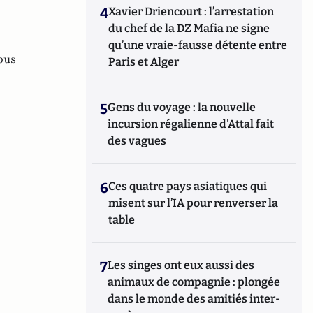
4
Xavier Driencourt : l’arrestation
du chef de la DZ Mafia ne signe
qu’une vraie-fausse détente entre
bus
Paris et Alger
5
Gens du voyage : la nouvelle
incursion régalienne d'Attal fait
des vagues
6
Ces quatre pays asiatiques qui
misent sur l’IA pour renverser la
table
7
Les singes ont eux aussi des
animaux de compagnie : plongée
dans le monde des amitiés inter-