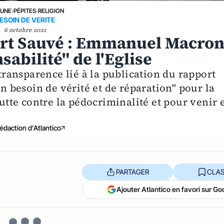
 UNE
›
PÉPITES
›
RELIGION
ESOIN DE VERITE
6 octobre 2021
ort Sauvé : Emmanuel Macro
sabilité" de l'Eglise
 transparence lié à la publication du rapport
un besoin de vérité et de réparation" pour la
lutte contre la pédocriminalité et pour venir 
édaction d'Atlantico
PARTAGER
CLAS
Ajouter Atlantico en favori sur Go