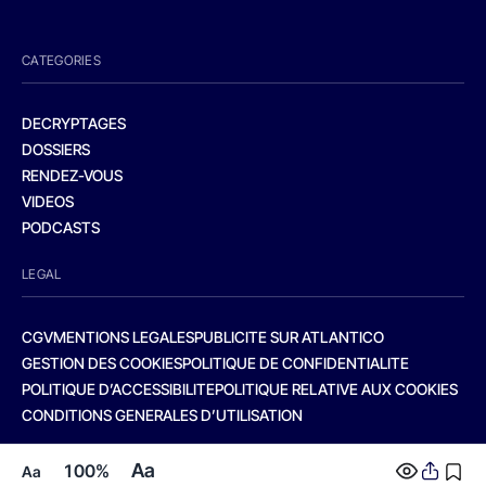
CATEGORIES
DECRYPTAGES
DOSSIERS
RENDEZ-VOUS
VIDEOS
PODCASTS
LEGAL
CGV
MENTIONS LEGALES
PUBLICITE SUR ATLANTICO
GESTION DES COOKIES
POLITIQUE DE CONFIDENTIALITE
POLITIQUE D’ACCESSIBILITE
POLITIQUE RELATIVE AUX COOKIES
CONDITIONS GENERALES D’UTILISATION
Aa
100%
Aa