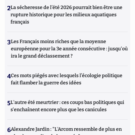
2
La sécheresse de l’été 2026 pourrait bien être une
rupture historique pour les milieux aquatiques
français
3
Les Français moins riches que la moyenne
européenne pour la 3e année consécutive : jusqu'où
ira le grand déclassement ?
4
Ces mots piégés avec lesquels l’écologie politique
fait flamber la guerre des idées
5
L'autre été meurtrier : ces coups bas politiques qui
s'enchaînent encore plus que les canicules
6
Alexandre Jardin : "L'Arcom ressemble de plus en