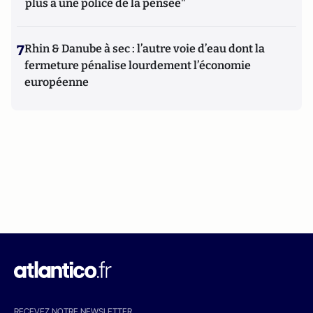
plus à une police de la pensée"
7
Rhin & Danube à sec : l’autre voie d’eau dont la
fermeture pénalise lourdement l’économie
européenne
RECEVEZ NOTRE NEWSLETTER