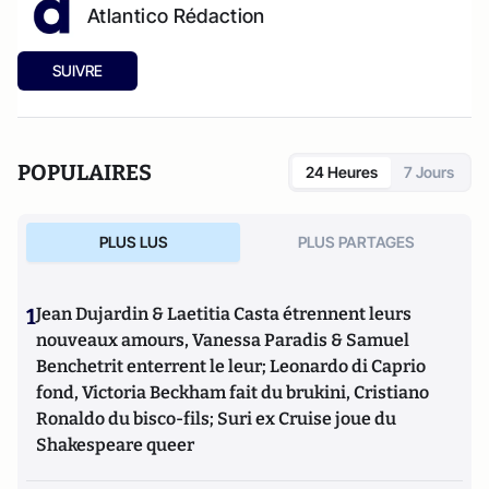
Atlantico Rédaction
SUIVRE
POPULAIRES
24 Heures
7 Jours
PLUS LUS
PLUS PARTAGES
1
Jean Dujardin & Laetitia Casta étrennent leurs
nouveaux amours, Vanessa Paradis & Samuel
Benchetrit enterrent le leur; Leonardo di Caprio
fond, Victoria Beckham fait du brukini, Cristiano
Ronaldo du bisco-fils; Suri ex Cruise joue du
Shakespeare queer