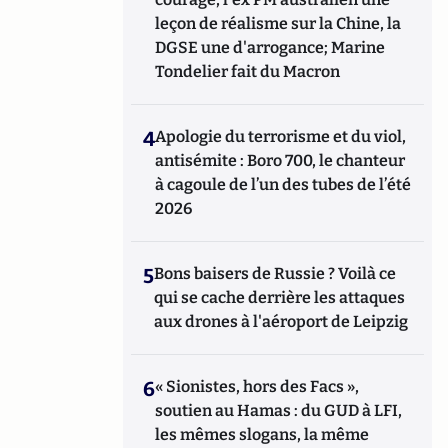
leçon de réalisme sur la Chine, la
DGSE une d'arrogance; Marine
Tondelier fait du Macron
4
Apologie du terrorisme et du viol,
antisémite : Boro 700, le chanteur
à cagoule de l’un des tubes de l’été
2026
5
Bons baisers de Russie ? Voilà ce
qui se cache derrière les attaques
aux drones à l'aéroport de Leipzig
6
« Sionistes, hors des Facs »,
soutien au Hamas : du GUD à LFI,
les mêmes slogans, la même