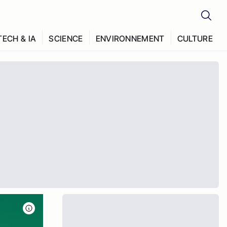
TECH & IA
SCIENCE
ENVIRONNEMENT
CULTURE