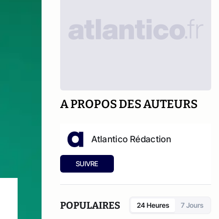
A PROPOS DES AUTEURS
Atlantico Rédaction
SUIVRE
POPULAIRES
24 Heures
7 Jours