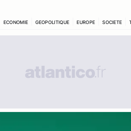
ECONOMIE
GEOPOLITIQUE
EUROPE
SOCIETE