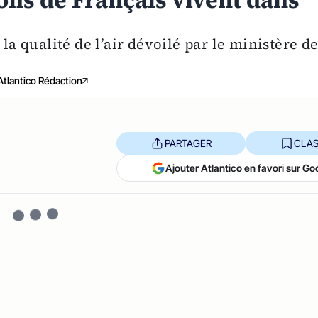
ions de Français vivent dans
 la qualité de l’air dévoilé par le ministère d
Atlantico Rédaction
PARTAGER
CLAS
Ajouter Atlantico en favori sur Go