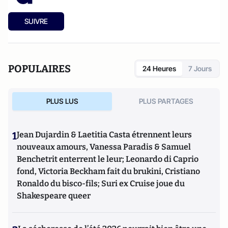
SUIVRE
POPULAIRES
24 Heures
7 Jours
PLUS LUS
PLUS PARTAGES
1
Jean Dujardin & Laetitia Casta étrennent leurs
nouveaux amours, Vanessa Paradis & Samuel
Benchetrit enterrent le leur; Leonardo di Caprio
fond, Victoria Beckham fait du brukini, Cristiano
Ronaldo du bisco-fils; Suri ex Cruise joue du
Shakespeare queer