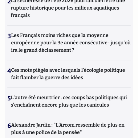
2
La sécheresse de l’été 2026 pourrait bien être une
rupture historique pour les milieux aquatiques
français
3
Les Français moins riches que la moyenne
européenne pour la 3e année consécutive : jusqu'où
ira le grand déclassement ?
4
Ces mots piégés avec lesquels l’écologie politique
fait flamber la guerre des idées
5
L'autre été meurtrier : ces coups bas politiques qui
s'enchaînent encore plus que les canicules
6
Alexandre Jardin : "L'Arcom ressemble de plus en
plus à une police de la pensée"