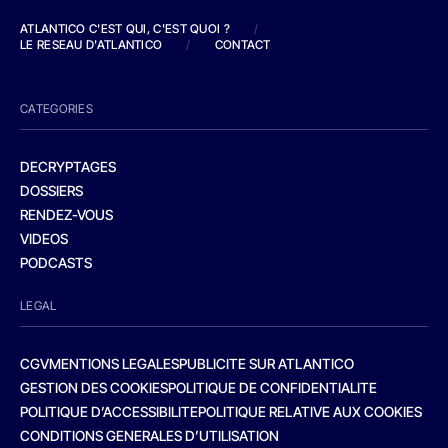
ATLANTICO C'EST QUI, C'EST QUOI ?
/
LE RESEAU D'ATLANTICO
/
CONTACT
CATEGORIES
DECRYPTAGES
DOSSIERS
RENDEZ-VOUS
VIDEOS
PODCASTS
LEGAL
CGV
MENTIONS LEGALES
PUBLICITE SUR ATLANTICO
GESTION DES COOKIES
POLITIQUE DE CONFIDENTIALITE
POLITIQUE D’ACCESSIBILITE
POLITIQUE RELATIVE AUX COOKIES
CONDITIONS GENERALES D’UTILISATION