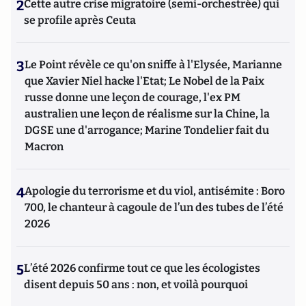
2
Cette autre crise migratoire (semi-orchestrée) qui
se profile après Ceuta
3
Le Point révèle ce qu'on sniffe à l'Elysée, Marianne
que Xavier Niel hacke l'Etat; Le Nobel de la Paix
russe donne une leçon de courage, l'ex PM
australien une leçon de réalisme sur la Chine, la
DGSE une d'arrogance; Marine Tondelier fait du
Macron
4
Apologie du terrorisme et du viol, antisémite : Boro
700, le chanteur à cagoule de l’un des tubes de l’été
2026
5
L’été 2026 confirme tout ce que les écologistes
disent depuis 50 ans : non, et voilà pourquoi