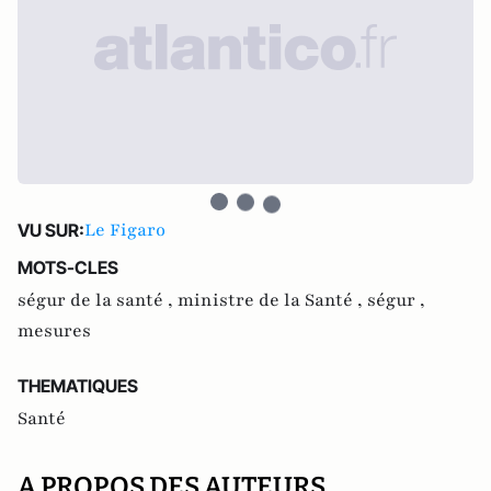
Le Figaro
VU SUR:
MOTS-CLES
ségur de la santé ,
ministre de la Santé ,
ségur ,
mesures
THEMATIQUES
Santé
A PROPOS DES AUTEURS