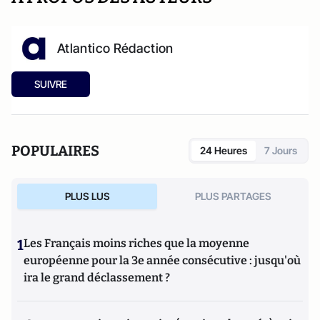
Atlantico Rédaction
SUIVRE
POPULAIRES
24 Heures
7 Jours
PLUS LUS
PLUS PARTAGES
1
Les Français moins riches que la moyenne
européenne pour la 3e année consécutive : jusqu'où
ira le grand déclassement ?