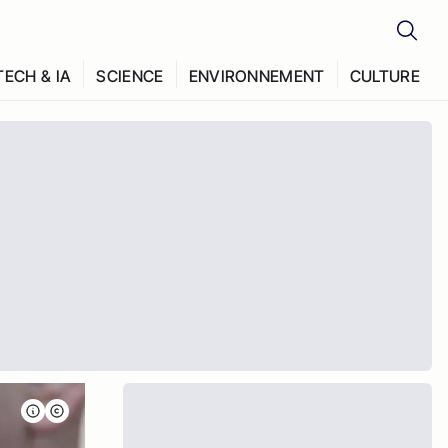
TECH & IA
SCIENCE
ENVIRONNEMENT
CULTURE