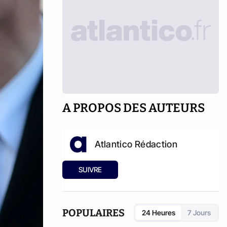
A PROPOS DES AUTEURS
Atlantico Rédaction
SUIVRE
POPULAIRES
24 Heures
7 Jours