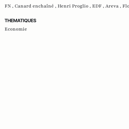
FN ,
Canard enchaîné ,
Henri Proglio ,
EDF ,
Areva ,
Fl
THEMATIQUES
Economie