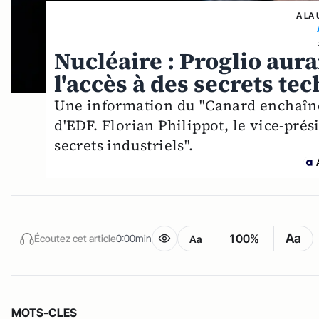
A LA 
Nucléaire : Proglio aura
l'accès à des secrets t
Une information du "Canard enchaîné
d'EDF. Florian Philippot, le vice-pré
secrets industriels".
Aa
100%
Écoutez cet article
0:00min
Aa
MOTS-CLES