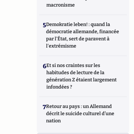
macronisme
5
Demokratie leben! : quand la
démocratie allemande, financée
par l'État, sert de paravent à
l'extrémisme
6
Et si nos craintes sur les
habitudes de lecture de la
génération Z étaient largement
infondées ?
7
Retour au pays : un Allemand
décrit le suicide culturel d’une
nation