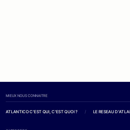
MIEUX NOUS CONNAITRE
ATLANTICO C'EST QUI, C'EST QUOI ?
/
LE RESEAU D'ATL