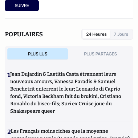
SUIVRE
POPULAIRES
24 Heures
7 Jours
PLUS LUS
PLUS PARTAGES
1
Jean Dujardin & Laetitia Casta étrennent leurs
nouveaux amours, Vanessa Paradis & Samuel
Benchetrit enterrent le leur; Leonardo di Caprio
fond, Victoria Beckham fait du brukini, Cristiano
Ronaldo du bisco-fils; Suri ex Cruise joue du
Shakespeare queer
2
Les Français moins riches que la moyenne