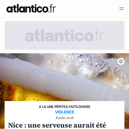
A LA UNE
›
PÉPITES
›
FAITS DIVERS
VIOLENCE
8 juin 2016
Nice : une serveuse aurait été