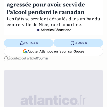
agressée pour avoir servi de
l'alcool pendant le ramadan
Les faits se seraient déroulés dans un bar du
centre-ville de Nice, rue Lamartine.
Atlantico Rédaction
PARTAGER
CLASSER
Ajouter Atlantico en favori sur Google
Écoutez cet article
0:00min