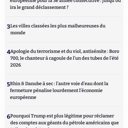
européenne pour la 3e année consécutive : jusqu'où
ira le grand déclassement ?
3
Les villes classées les plus malheureuses du
monde
4
Apologie du terrorisme et du viol, antisémite : Boro
700, le chanteur à cagoule de l’un des tubes de l’été
2026
5
Rhin & Danube à sec : l’autre voie d’eau dont la
fermeture pénalise lourdement l’économie
européenne
6
Pourquoi Trump est plus légitime pour réclamer
des comptes aux géants du pétrole américains que