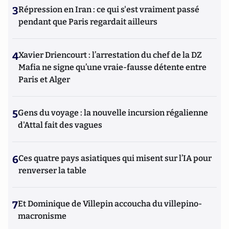
3
Répression en Iran : ce qui s'est vraiment passé
pendant que Paris regardait ailleurs
4
Xavier Driencourt : l’arrestation du chef de la DZ
Mafia ne signe qu’une vraie-fausse détente entre
Paris et Alger
5
Gens du voyage : la nouvelle incursion régalienne
d'Attal fait des vagues
6
Ces quatre pays asiatiques qui misent sur l’IA pour
renverser la table
7
Et Dominique de Villepin accoucha du villepino-
macronisme