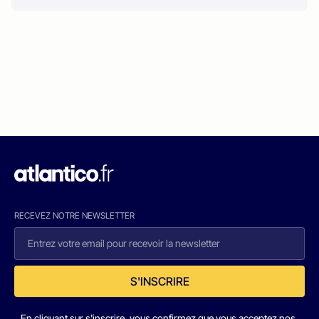
RECEVEZ NOTRE NEWSLETTER
S'INSCRIRE
En cliquant sur s'inscrire, vous confirmez que vous acceptez nos