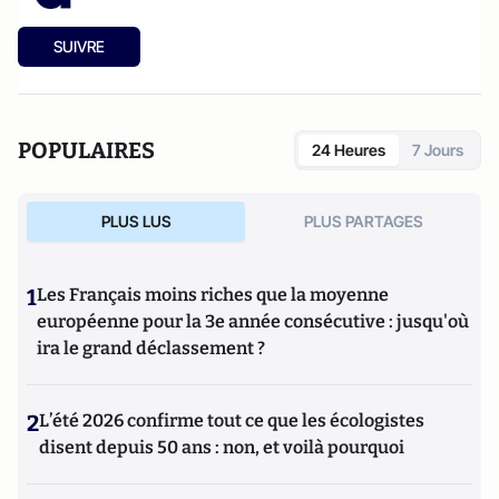
SUIVRE
POPULAIRES
24 Heures
7 Jours
PLUS LUS
PLUS PARTAGES
1
Les Français moins riches que la moyenne
européenne pour la 3e année consécutive : jusqu'où
ira le grand déclassement ?
2
L’été 2026 confirme tout ce que les écologistes
disent depuis 50 ans : non, et voilà pourquoi