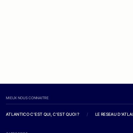
MIEUX NOUS CONNAITRE
ATLANTICO C'EST QUI, C'EST QUOI ?
/
LE RESEAU D'ATL