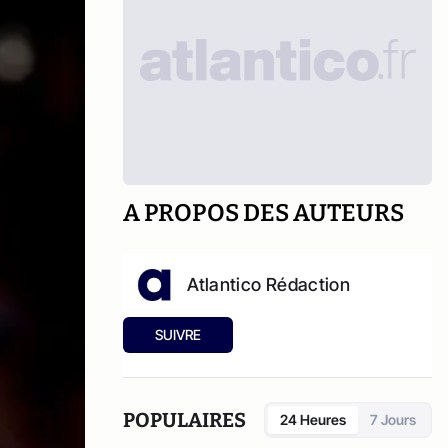
A PROPOS DES AUTEURS
Atlantico Rédaction
SUIVRE
POPULAIRES
24 Heures
7 Jours