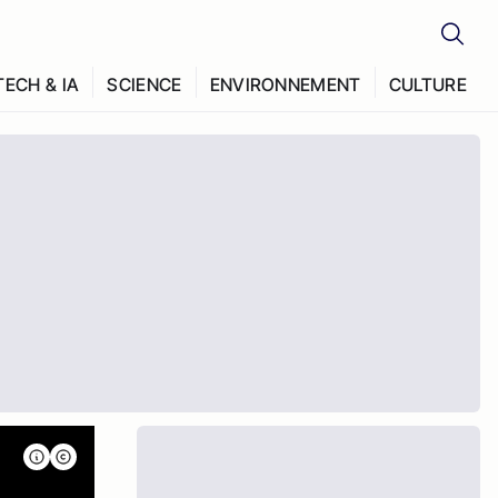
TECH & IA
SCIENCE
ENVIRONNEMENT
CULTURE