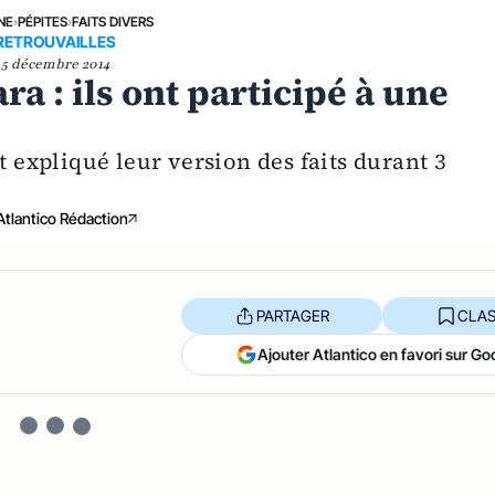
NE
›
PÉPITES
›
FAITS DIVERS
RETROUVAILLES
5 décembre 2014
a : ils ont participé à une
t expliqué leur version des faits durant 3
Atlantico Rédaction
PARTAGER
CLAS
Ajouter Atlantico en favori sur Go