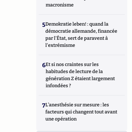
macronisme
5
Demokratie leben! : quand la
démocratie allemande, financée
par l'État, sert de paravent à
l'extrémisme
6
Et si nos craintes sur les
habitudes de lecture de la
génération Z étaient largement
infondées ?
7
L’anesthésie sur mesure : les
facteurs qui changent tout avant
une opération