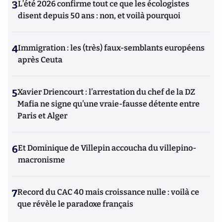
3
L’été 2026 confirme tout ce que les écologistes
disent depuis 50 ans : non, et voilà pourquoi
4
Immigration : les (très) faux-semblants européens
après Ceuta
5
Xavier Driencourt : l’arrestation du chef de la DZ
Mafia ne signe qu’une vraie-fausse détente entre
Paris et Alger
6
Et Dominique de Villepin accoucha du villepino-
macronisme
7
Record du CAC 40 mais croissance nulle : voilà ce
que révèle le paradoxe français