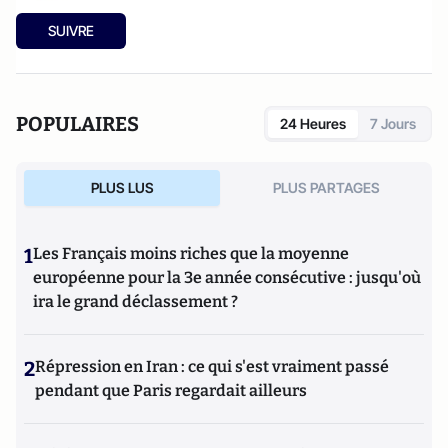
SUIVRE
POPULAIRES
24 Heures
7 Jours
PLUS LUS
PLUS PARTAGES
1
Les Français moins riches que la moyenne
européenne pour la 3e année consécutive : jusqu'où
ira le grand déclassement ?
2
Répression en Iran : ce qui s'est vraiment passé
pendant que Paris regardait ailleurs