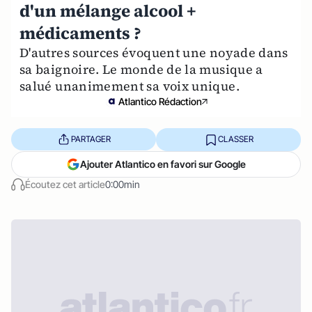
d'un mélange alcool +
médicaments ?
D'autres sources évoquent une noyade dans
sa baignoire. Le monde de la musique a
salué unanimement sa voix unique.
Atlantico Rédaction
PARTAGER
CLASSER
Ajouter Atlantico en favori sur Google
Écoutez cet article
0:00min